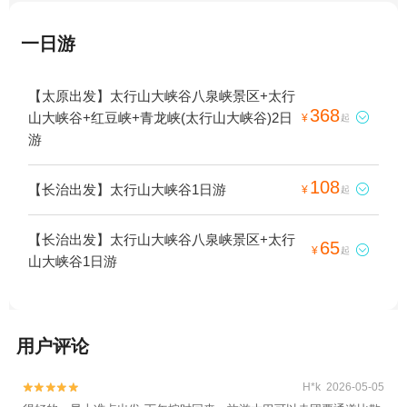
一日游
【太原出发】太行山大峡谷八泉峡景区+太行
368
山大峡谷+红豆峡+青龙峡(太行山大峡谷)2日

¥
起
游
108
【长治出发】太行山大峡谷1日游

¥
起
【长治出发】太行山大峡谷八泉峡景区+太行
65

¥
起
山大峡谷1日游
用户评论
H*k 2026-05-05

