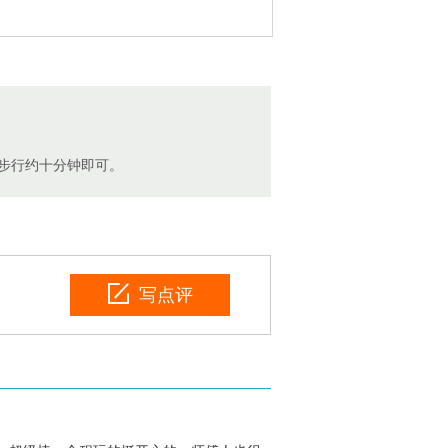
再步行约十分钟即可。
写点评