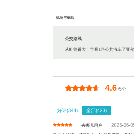
机场与车站
公交路线
从吐鲁番大十字乘1路公共汽车至亚尔
4.6
/5分
好评(344)
全部(423)
2026-06-0
去哪儿用户