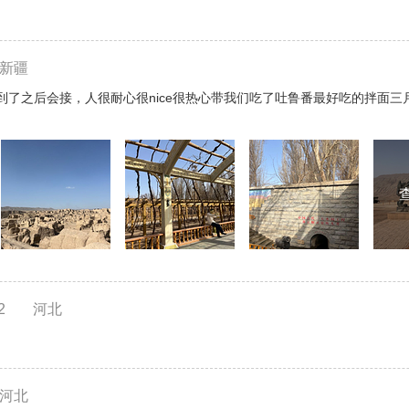
新疆
到了之后会接，人很耐心很nice很热心带我们吃了吐鲁番最好吃的拌面
2
河北
河北