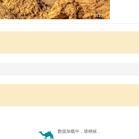
1
/127
数据加载中，请稍候...