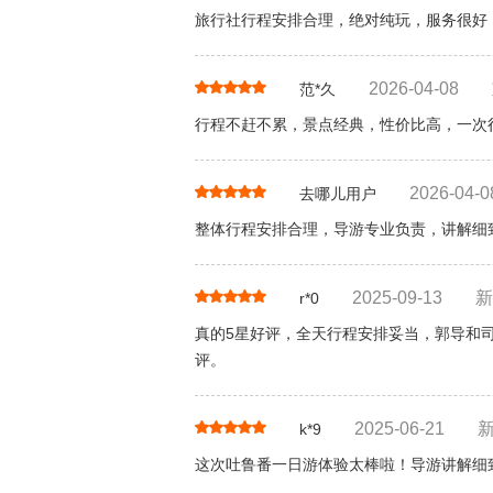
旅行社行程安排合理，绝对纯玩，服务很好
2026-04-08
范*久
行程不赶不累，景点经典，性价比高，一次
2026-04-0
去哪儿用户
整体行程安排合理，导游专业负责，讲解细
2025-09-13
新
r*0
真的5星好评，全天行程安排妥当，郭导和
评。
2025-06-21
k*9
这次吐鲁番一日游体验太棒啦！导游讲解细