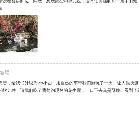
情况都会讲到位，纯玩，想玩那些和导儿说，没有任何强制和一点不耐烦
棒！
新疆
负责，给我们升级为vip小团，用自己的车带我们游玩了一天。让人很快
的坎儿井，请我们吃了葡萄沟现烤的花生囊，一口下去真是酥脆。看到了