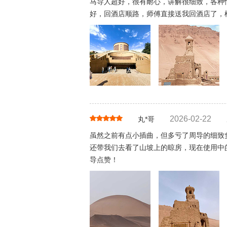
马导人超好，很有耐心，讲解很细致，各种
好，回酒店顺路，师傅直接送我回酒店了，
2026-02-22
丸*哥
虽然之前有点小插曲，但多亏了周导的细致
还带我们去看了山坡上的晾房，现在使用中
导点赞！