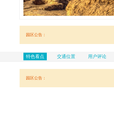
览
信
息
园区公告：
特色看点
交通位置
用户评论
园区公告：