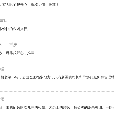
，家人玩的很开心，很棒，值得推荐！
重庆
很愉快的跟团旅行。
8
重庆
致，玩得很舒心，推荐！
疆
司机超级不错，去国全国很多地方，只有新疆的司机和导游的服务和管理
新疆
致，带我们领略坎儿井的智慧、火焰山的震撼，葡萄沟的瓜果香甜。一路