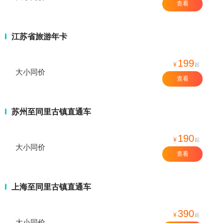
查看
江苏省旅游年卡
199
¥
起
大小同价
查看
苏州至同里古镇直通车
190
¥
起
大小同价
查看
上海至同里古镇直通车
390
¥
起
大小同价