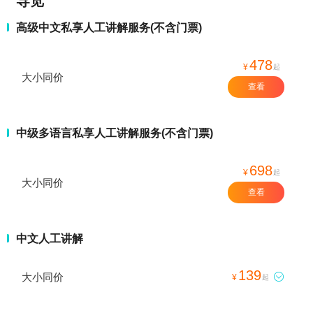
导览
高级中文私享人工讲解服务(不含门票)
478
¥
起
大小同价
查看
中级多语言私享人工讲解服务(不含门票)
698
¥
起
大小同价
查看
中文人工讲解
139
大小同价

¥
起