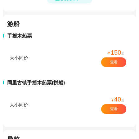
游船
手摇木船票
150
¥
起
大小同价
查看
同里古镇手摇木船票(拼船)
40
¥
起
大小同价
查看