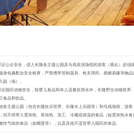
保证公众安全，进入长隆各主题公园及马戏表演场馆的游客（观众）必须
随身包裹配合安全检查，严禁携带管制器具、枪支弹药、易燃易爆等物品
入园（场）。
保证园区动物安全，除婴儿食品和本人适量饮用水外，长隆野生动物世界
它食品和饮品。
他各主题公园（包含长隆欢乐世界、长隆水上乐园等）和马戏场馆，游客
，但不得带入需加热、再加热、加工、冷藏或保温的食品（如需加热水食
激性气味的食品（如榴莲等），以及其他不适宜带入园区的食品。