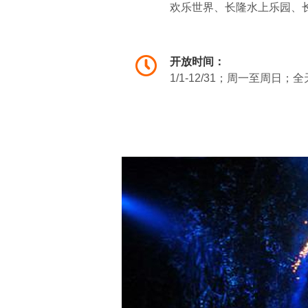
欢乐世界、长隆水上乐园、
香江海鲜酒家等9家子公司
长隆野生动物世界：以大规模
开放时间：
余种20000余只珍奇动物。
1/1-12/31；周一至周日；
度引领行业潮流，创新推出多
猫仔在长 隆野生动物世界诞
浪池等。2012年全新开放
计的蛇形亲子滑道。