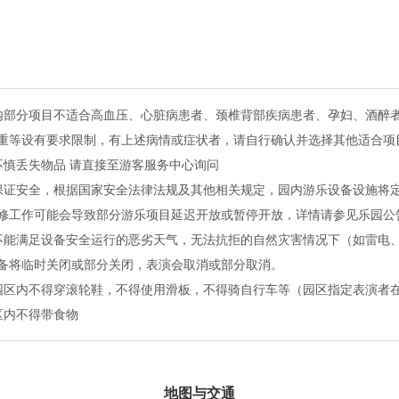
内部分项目不适合高血压、心脏病患者、颈椎背部疾病患者、孕妇、酒醉
重等设有要求限制，有上述病情或症状者，请自行确认并选择其他适合项
不慎丢失物品 请直接至游客服务中心询问
保证安全，根据国家安全法律法规及其他相关规定，园内游乐设备设施将
修工作可能会导致部分游乐项目延迟开放或暂停开放，详情请参见乐园公
不能满足设备安全运行的恶劣天气，无法抗拒的自然灾害情况下（如雷电
备将临时关闭或部分关闭，表演会取消或部分取消。
园区内不得穿滚轮鞋，不得使用滑板，不得骑自行车等（园区指定表演者
区内不得带食物
地图与交通