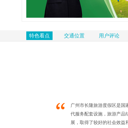
览
信
息
特色看点
交通位置
用户评论
广州市长隆旅游度假区是国
代服务配套设施，旅游产品
展，取得了较好的社会效益