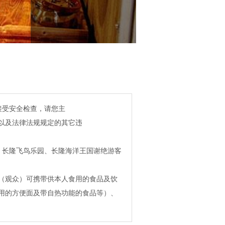
接受安全检查，请您主
以及法律法规规定的其它违
、长隆飞鸟乐园、长隆海洋王国谢绝游客
（观众）可携带供本人食用的食品及饮
用的方便面及带自热功能的食品等）、