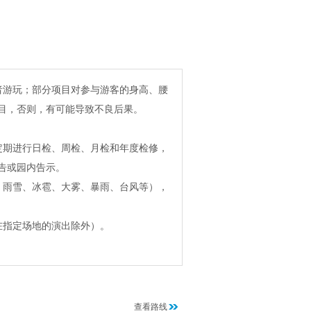
者游玩；部分项目对参与游客的身高、腰
目，否则，有可能导致不良后果。
定期进行日检、周检、月检和年度检修，
告或园内告示。
、雨雪、冰雹、大雾、暴雨、台风等），
在指定场地的演出除外）。
查看路线