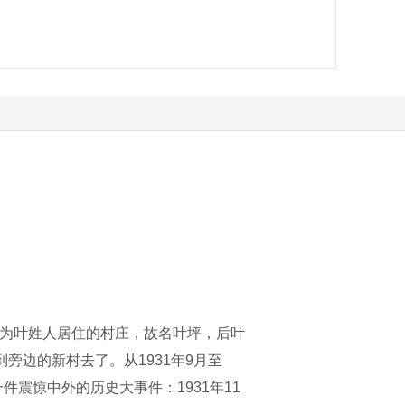
原为叶姓人居住的村庄，故名叶坪，后叶
旁边的新村去了。从1931年9月至
件震惊中外的历史大事件：1931年11