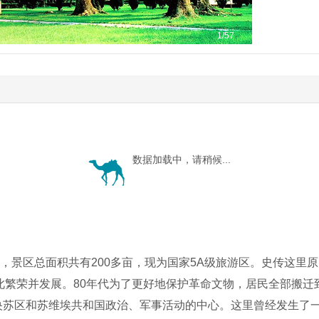
1
/57
数据加载中，请稍候...
，景区总面积共有200多亩，现为国家5A级旅游区。史传这里
繁荣并发展。80年代为了更好地保护革命文物，居民全部搬迁到
中央苏区和苏维埃共和国政治、军事活动的中心。这里曾经发生了一