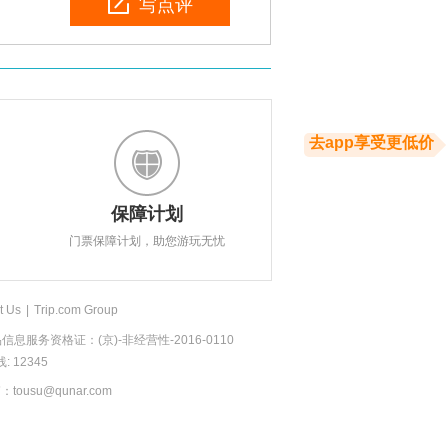
写点评
去app享受更低价
保障计划
门票保障计划，助您游玩无忧
t Us
|
Trip.com Group
息服务资格证：(京)-非经营性-2016-0110
 12345
usu@qunar.com