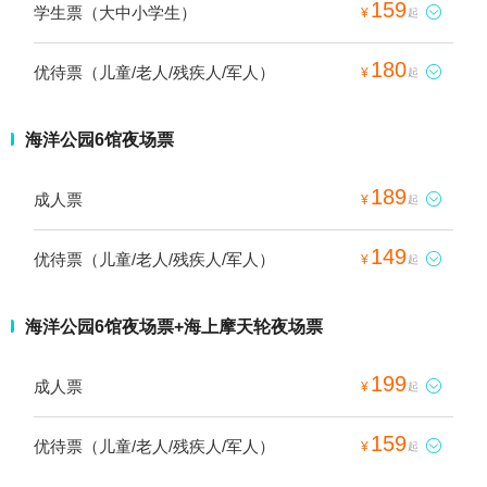
159
学生票（大中小学生）

¥
起
180
优待票（儿童/老人/残疾人/军人）

¥
起
海洋公园6馆夜场票
189
成人票

¥
起
149
优待票（儿童/老人/残疾人/军人）

¥
起
海洋公园6馆夜场票+海上摩天轮夜场票
199
成人票

¥
起
159
优待票（儿童/老人/残疾人/军人）

¥
起