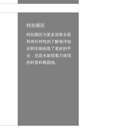
特别展区
特别展区为更多游客全面
和有针对性的了解海洋知
识和生物创造了更好的平
台，也是水族馆着力体现
的科普科教园地。