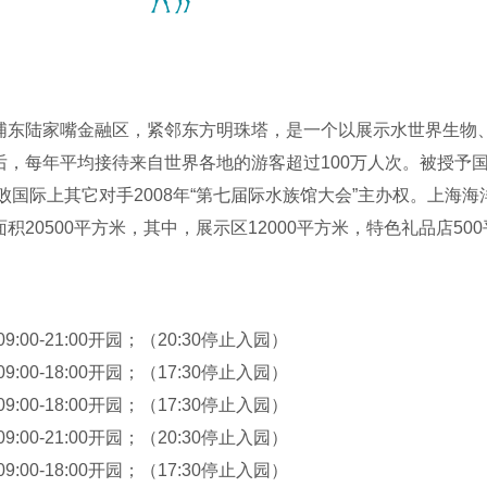
东陆家嘴金融区，紧邻东方明珠塔，是一个以展示水世界生物、生
，每年平均接待来自世界各地的游客超过100万人次。被授予国
击败国际上其它对手2008年“第七届际水族馆大会”主办权。上海
20500平方米，其中，展示区12000平方米，特色礼品店50
生态进行主题展示的水族馆。
09:00-21:00开园；（20:30停止入园）
09:00-18:00开园；（17:30停止入园）
09:00-18:00开园；（17:30停止入园）
09:00-21:00开园；（20:30停止入园）
09:00-18:00开园；（17:30停止入园）