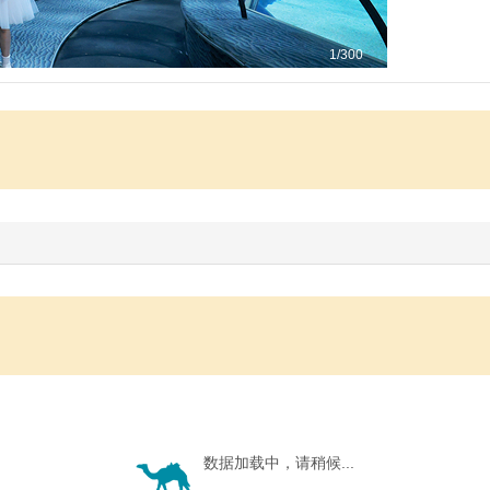
1
/300
数据加载中，请稍候...