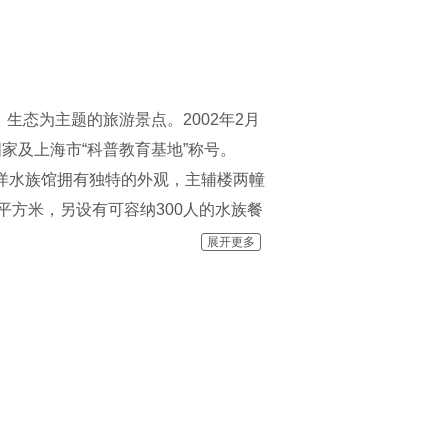
态为主题的旅游景点。2002年2月
家及上海市“科普教育基地”称号。
海洋水族馆拥有独特的外观，主辅楼两幢
0平方米，另设有可容纳300人的水族餐
展开更多