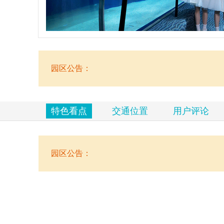
览
信
息
园区公告：
特色看点
交通位置
用户评论
园区公告：