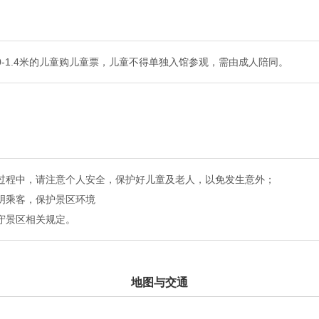
.0-1.4米的儿童购儿童票，儿童不得单独入馆参观，需由成人陪同。
玩过程中，请注意个人安全，保护好儿童及老人，以免发生意外；
文明乘客，保护景区环境
遵守景区相关规定。
地图与交通