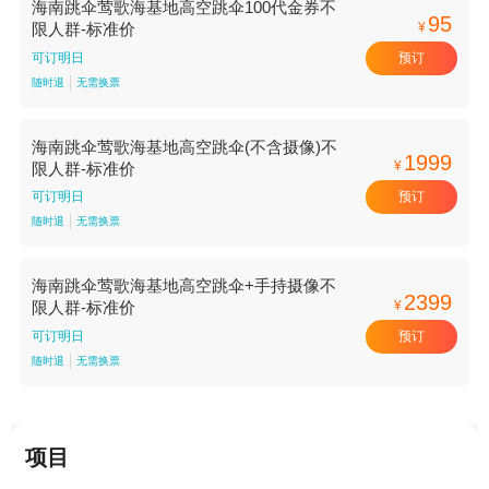
海南跳伞莺歌海基地高空跳伞100代金券不
95
¥
限人群-标准价
预订
可订明日
随时退
无需换票
海南跳伞莺歌海基地高空跳伞(不含摄像)不
1999
¥
限人群-标准价
预订
可订明日
随时退
无需换票
海南跳伞莺歌海基地高空跳伞+手持摄像不
2399
¥
限人群-标准价
预订
可订明日
随时退
无需换票
项目