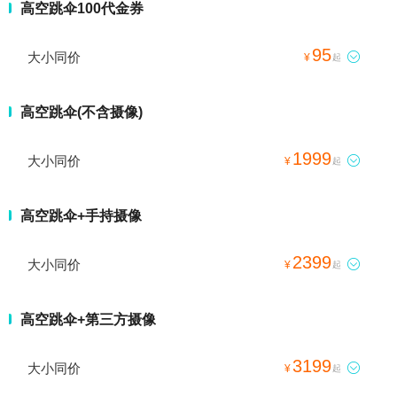
高空跳伞100代金券
95
大小同价

¥
起
高空跳伞(不含摄像)
1999
大小同价

¥
起
高空跳伞+手持摄像
2399
大小同价

¥
起
高空跳伞+第三方摄像
3199
大小同价

¥
起