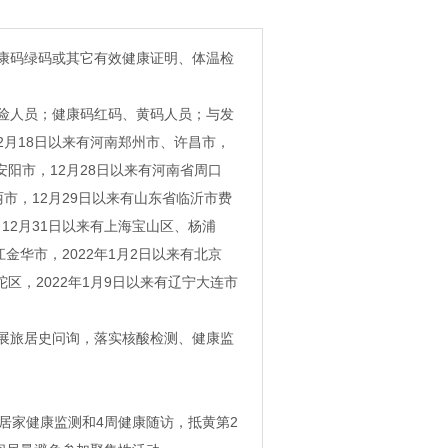
康码绿码或其它有效健康证明、体温检
险人员；健康码红码、黄码人员；与发
2月18日以来有河南郑州市、许昌市，
安阳市，12月28日以来有河南省周口
丽市，12月29日以来有山东省临沂市费
12月31日以来有上海宝山区、杨浦
金华市，2022年1月2日以来有北京
陀区，2022年1月9日以来有辽宁大连市
展旅居史问询，落实核酸检测、健康监
天居家健康监测和4周健康随访，抵黄第2