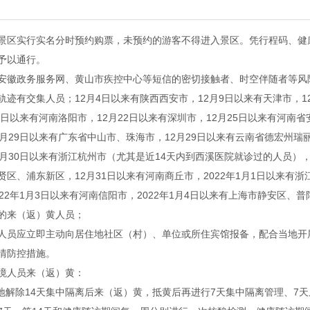
景区实行实名分时预约购票，未预约的游客不得进入景区。凭行程码、健
予以通行。
安徽政务服务网、黄山市疾控中心等短信的密切接触者、时空伴随者等风
轨迹有交集人员；12月4日以来有陕西西安市，12月9日以来有天津市，1
19日以来有河南洛阳市，12月22日以来有深圳市，12月25日以来有河南省
2月29日以来有广东省中山市、珠海市，12月29日以来有云南省德宏州瑞
2月30日以来有浙江杭州市（尤其是近14天内到西溪医院就诊过的人员），
贤区、浦东新区，12月31日以来有河南商丘市，2022年1月1日以来有浙江
022年1月3日以来有河南信阳市，2022年1月4日以来有上海市静安区、普
的来（返）黄人员；
人员应立即主动向居住地社区（村）、单位或所住宾馆报备，配合当地开
情防控措施。
境人员来（返）黄：
外地解除14天集中隔离后来（返）黄，抵黄后再进行7天集中隔离管理、7