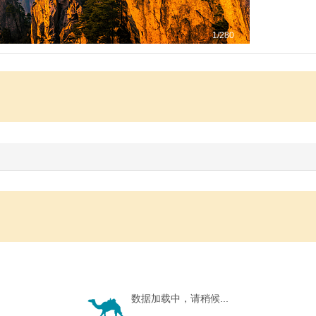
1
/280
数据加载中，请稍候...