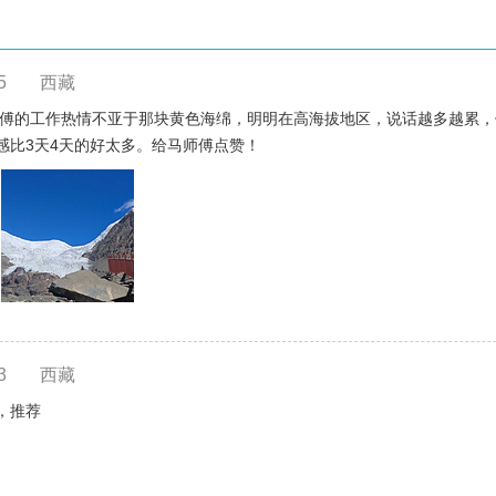
5
西藏
马师傅的工作热情不亚于那块黄色海绵，明明在高海拔地区，说话越多越累
感比3天4天的好太多。给马师傅点赞！
3
西藏
，推荐