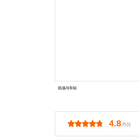
机场与车站
4.8
/5分