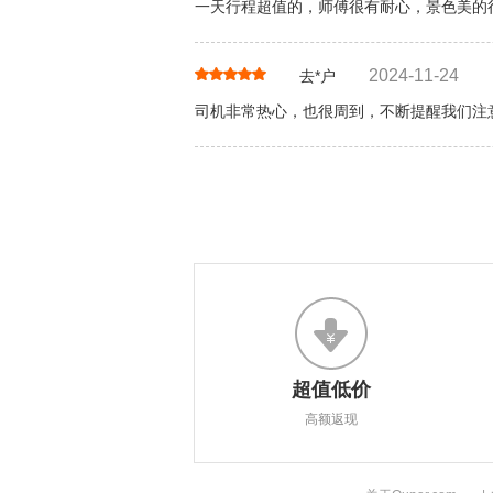
一天行程超值的，师傅很有耐心，景色美的
2024-11-24
去*户
司机非常热心，也很周到，不断提醒我们注
超值低价
高额返现