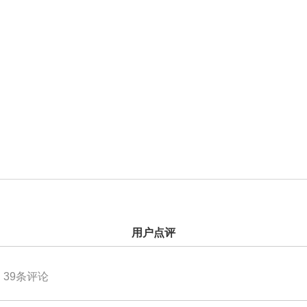
用户点评
39
条评论