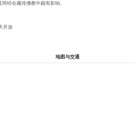
其辩经在藏传佛教中颇有影响。
全天开放
地图与交通