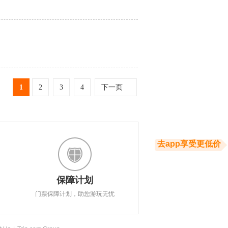
1
2
3
4
下一页
去app享受更低价
保障计划
门票保障计划，助您游玩无忧