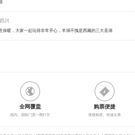
很
四川
意保暖，大家一起玩得非常开心，羊湖不愧是西藏的三大圣湖
全网覆盖
购票便捷
国内、国际门票一网打尽
便捷购票、快速出票