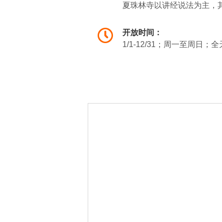
夏珠林寺以讲经说法为主，
开放时间：
1/1-12/31；周一至周日；