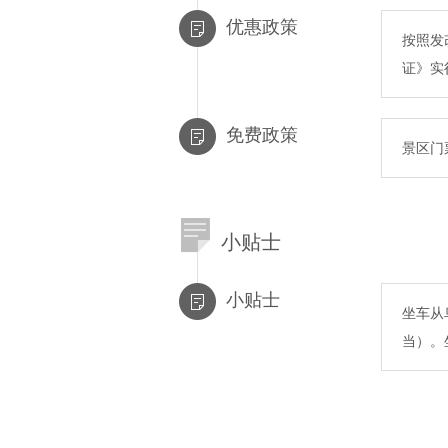
优惠政策
按照发
证》实
免费政策
景区门
小贴士
小贴士
坐车从
当）。