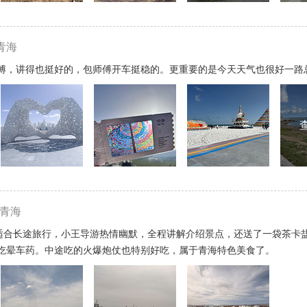
青海
傅，讲得也挺好的，包师傅开车挺稳的。更重要的是今天天气也很好一路
青海
别适合长途旅行，小王导游热情幽默，全程讲解介绍景点，还送了一袋茶卡
吃晕车药。中途吃的火爆炮仗也特别好吃，属于青海特色美食了。