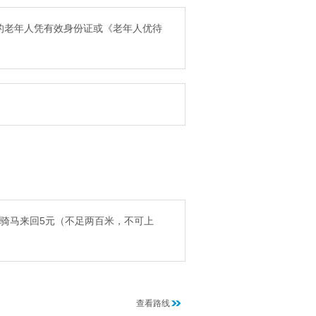
下的老年人凭有效身份证或《老年人优待
处骑马来回5元（不足两百米，不可上
查看路线