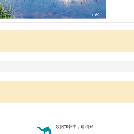
1
/169
数据加载中，请稍候...