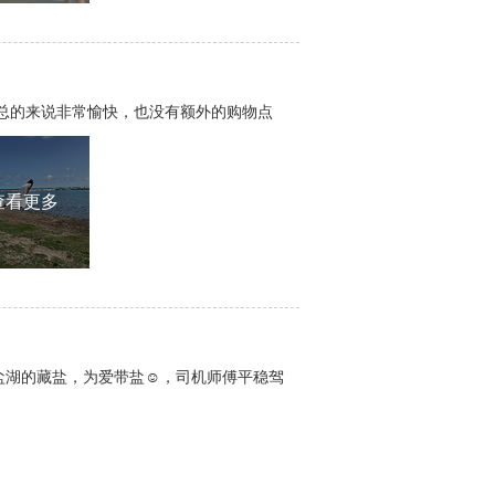
总的来说非常愉快，也没有额外的购物点
查看更多
盐湖的藏盐，为爱带盐☺️，司机师傅平稳驾