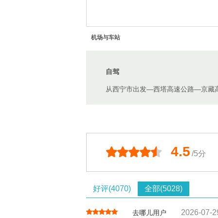
机场与车站
自驾
从西宁市出发—西塔高速公路—京藏
4.5
/5分
好评(4070)
全部(5028)
2026-07-2
去哪儿用户