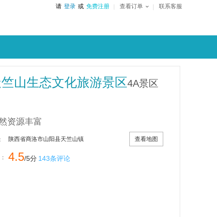
请
登录
或
免费注册
查看订单
联系客服
天竺山生态文化旅游景区
4A景区
然资源丰富
查看地图
陕西省商洛市山阳县天竺山镇
：
4.5
：
/5分
143条评论