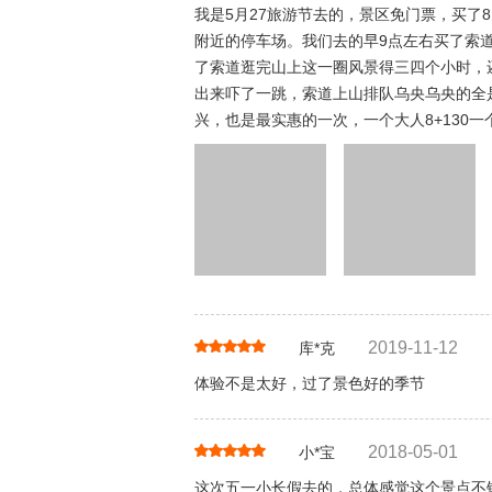
我是5月27旅游节去的，景区免门票，买了
附近的停车场。我们去的早9点左右买了索
了索道逛完山上这一圈风景得三四个小时，
出来吓了一跳，索道上山排队乌央乌央的全
兴，也是最实惠的一次，一个大人8+130
2019-11-12
库*克
体验不是太好，过了景色好的季节
2018-05-01
小*宝
这次五一小长假去的，总体感觉这个景点不