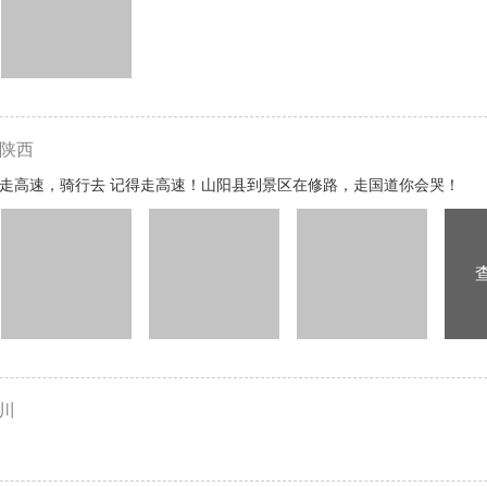
陕西
去走高速，骑行去 记得走高速！山阳县到景区在修路，走国道你会哭！
川