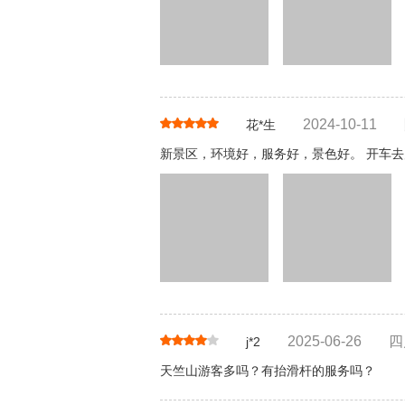
2024-10-11
花*生
新景区，环境好，服务好，景色好。 开车
2025-06-26
四
j*2
天竺山游客多吗？有抬滑杆的服务吗？