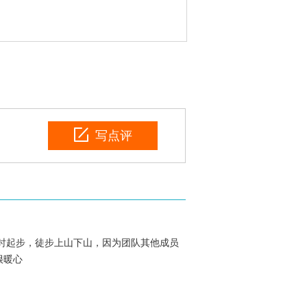
写点评
时起步，徒步上山下山，因为团队其他成员
很暖心