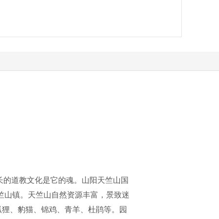
长的道教文化是它的魂。山阳天竺山国
竺山镇。天竺山自然资源丰富，景致迷
狐狸、豹猫、锦鸡、青羊、杜鹃等。园