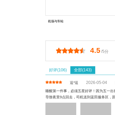
机场与车站
4.5
/5分
好评(106)
全部(143)
2026-05-04
逗*逗
睡醒第一件事，必须五星好评！因为五一出
导致夜里9点回去，司机送到蓝田服务区，