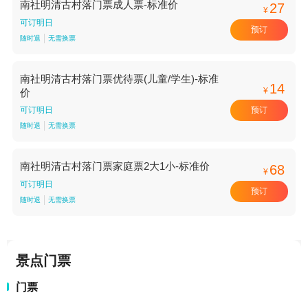
南社明清古村落门票成人票-标准价
27
¥
可订明日
预订
随时退
无需换票
南社明清古村落门票优待票(儿童/学生)-标准
14
¥
价
预订
可订明日
随时退
无需换票
南社明清古村落门票家庭票2大1小-标准价
68
¥
可订明日
预订
随时退
无需换票
景点门票
门票