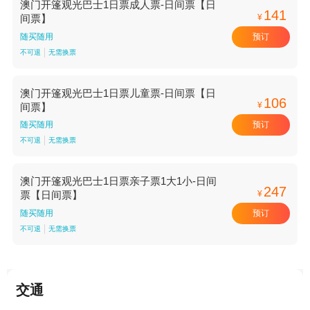
澳门开篷观光巴士1日票成人票-日间票【日
141
¥
间票】
预订
随买随用
不可退
无需换票
澳门开篷观光巴士1日票儿童票-日间票【日
106
¥
间票】
预订
随买随用
不可退
无需换票
澳门开篷观光巴士1日票亲子票1大1小-日间
247
¥
票【日间票】
预订
随买随用
不可退
无需换票
交通