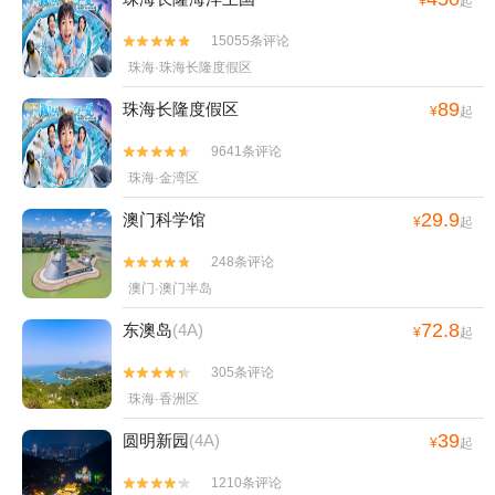
¥
起
15055条评论


珠海·珠海长隆度假区
89
珠海长隆度假区
¥
起
9641条评论


珠海·金湾区
29.9
澳门科学馆
¥
起
248条评论


澳门·澳门半岛
72.8
东澳岛
(4A)
¥
起
305条评论


珠海·香洲区
39
圆明新园
(4A)
¥
起
1210条评论

