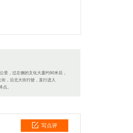
公里，过左侧的文化大厦约90米后，
大街，沿北大街行驶，直行进入
达终点。
写点评