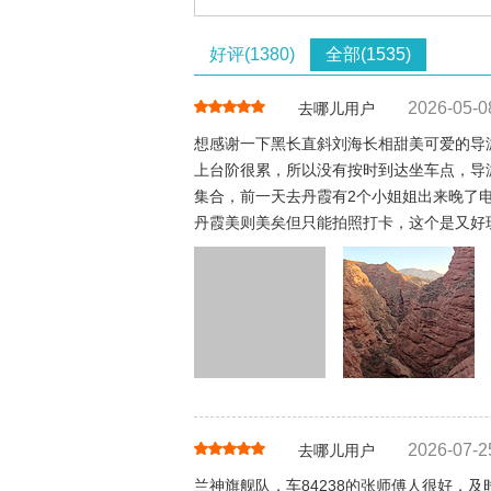
好评(1380)
全部(1535)
2026-05-0
去哪儿用户
想感谢一下黑长直斜刘海长相甜美可爱的导
上台阶很累，所以没有按时到达坐车点，导游
集合，前一天去丹霞有2个小姐姐出来晚了
丹霞美则美矣但只能拍照打卡，这个是又好
2026-07-2
去哪儿用户
兰神旗舰队，车84238的张师傅人很好