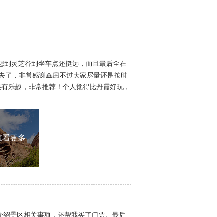
想到灵芝谷到坐车点还挺远，而且最后全在
了，非常感谢🙏🏻不过大家尽量还是按时
很有乐趣，非常推荐！个人觉得比丹霞好玩，
查看更多
们介绍景区相关事项，还帮我买了门票。最后