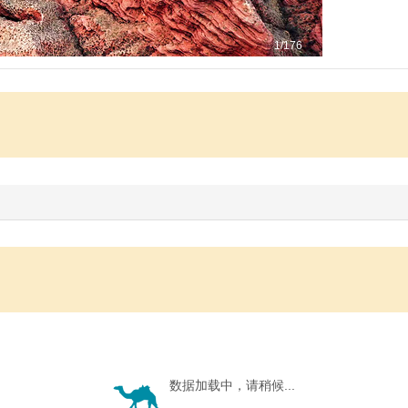
1
/176
数据加载中，请稍候...