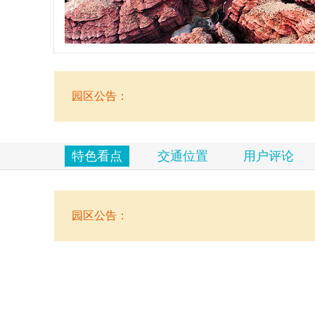
览
信
息
园区公告：
特色看点
交通位置
用户评论
园区公告：