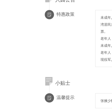
特惠政策
未成年
湾居民
票。
老年人
未成年
老年人
现役军
小贴士
温馨提示
张掖少