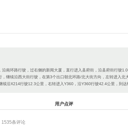
沿南环路行驶，过右侧的新闻大厦，直行进入县府街，沿县府街行驶1.0
行，继续沿西大街行驶，在第3个出口朝北环路/北大街方向，左转进入北
，继续沿X214行驶12.3公里，右转进入Y360，沿Y360行驶42.4公里，到
用户点评
1535
条评论