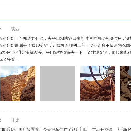
8
陕西
游小姐姐，不知道姓什么，去平山湖峡谷出来的时候时间没有预估好，没
小姐姐最后等了我10分钟，让我可以顺利上车，要不还真不知道怎么回去
电话还打不通导游就没等。平山湖很值得去一下，又壮观又没，爬起来也
玩又好看！
5
甘肃
，及时联系我们酒店位置并且今天把车停在了酒店门口，主动开空调、为我