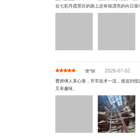
在七彩丹霞景区的路上还有很漂亮的向日葵
2026-07-02
张*弥
曹师傅人美心善，开车技术一流，接送到指
又有趣味。