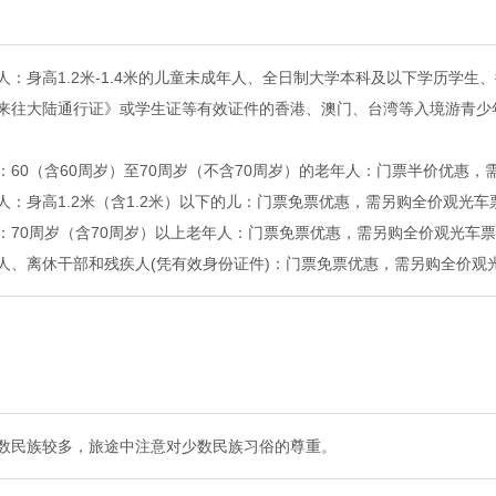
人：身高1.2米-1.4米的儿童未成年人、全日制大学本科及以下学历学
来往大陆通行证》或学生证等有效证件的香港、澳门、台湾等入境游青少
：60（含60周岁）至70周岁（不含70周岁）的老年人：门票半价优惠，
人：身高1.2米（含1.2米）以下的儿：门票免票优惠，需另购全价观光车
：70周岁（含70周岁）以上老年人：门票免票优惠，需另购全价观光车
人、离休干部和残疾人(凭有效身份证件)：门票免票优惠，需另购全价观
数民族较多，旅途中注意对少数民族习俗的尊重。