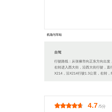
机场与车站
自驾
行驶路线：从张掖市向正东方向出发，
右转进入西大街，沿西大街行驶，直
X214，沿X214行驶1.3公里，右转
4.7
/5分