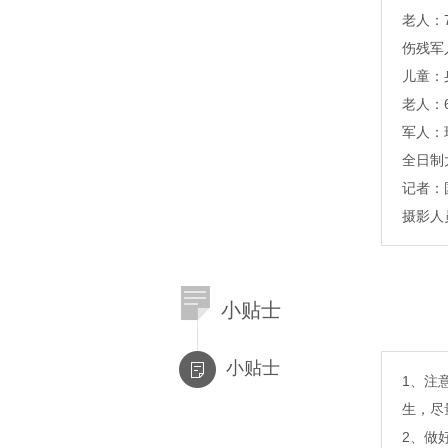
老人：
伤残军
儿童：
老人：
军人：
全日制
记者：
摄影人
小贴士
小贴士
1、注
生，尽
2、做