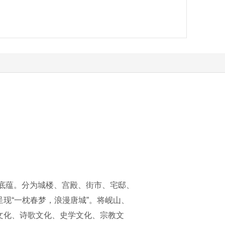
化底蕴。分为城楼、宫殿、街市、宅邸、
现“一枕春梦，浪漫唐城”。将岘山、
文化、诗歌文化、史学文化、宗教文