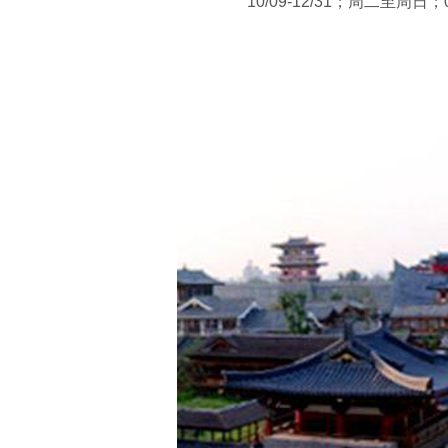
10/09-12/31；周二至周日；