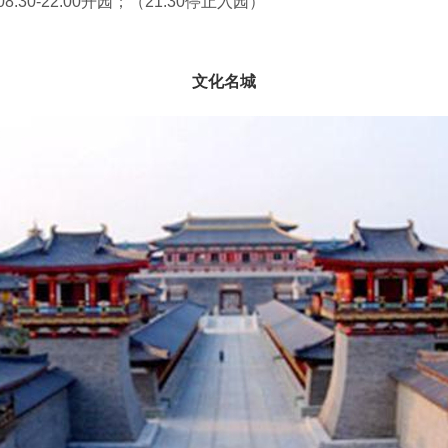
08:30-22:00开园；（21:30停止入园）
文化名城