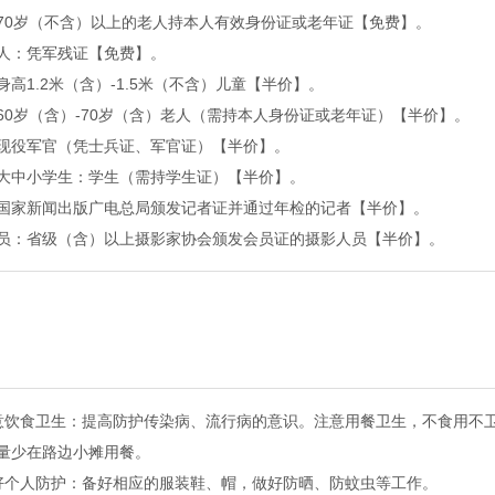
70岁（不含）以上的老人持本人有效身份证或老年证【免费】。
人：凭军残证【免费】。
身高1.2米（含）-1.5米（不含）儿童【半价】。
60岁（含）-70岁（含）老人（需持本人身份证或老年证）【半价】。
现役军官（凭士兵证、军官证）【半价】。
大中小学生：学生（需持学生证）【半价】。
国家新闻出版广电总局颁发记者证并通过年检的记者【半价】。
员：省级（含）以上摄影家协会颁发会员证的摄影人员【半价】。
意饮食卫生：提高防护传染病、流行病的意识。注意用餐卫生，不食用不
量少在路边小摊用餐。
好个人防护：备好相应的服装鞋、帽，做好防晒、防蚊虫等工作。