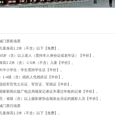
城门票夜场票
儿童身高1.2米（不含）以下【免费】。
60岁（含）以上老人（需持本人身份证或老年证）【半价】。
身高1.2米（含）-1.5米（不含）儿童【半价】。
大中小学生：学生需持学生证【半价】。
：1-4级（含）残疾人凭残疾证【半价】。
现役军官凭士兵证、军官证、军残证【半价】。
国家新闻出版广电总局颁发记者证并通过年检的记者【半价】。
员：省级（含）以上摄影家协会颁发会员证的摄影人员【半价】。
城门票日场票
儿童身高1.2米（不含）以下【免费】。