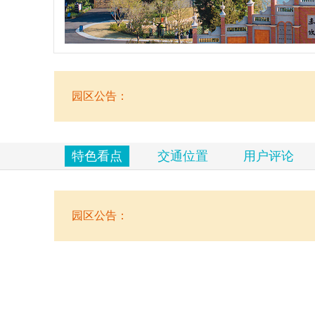
览
信
息
园区公告：
特色看点
交通位置
用户评论
园区公告：