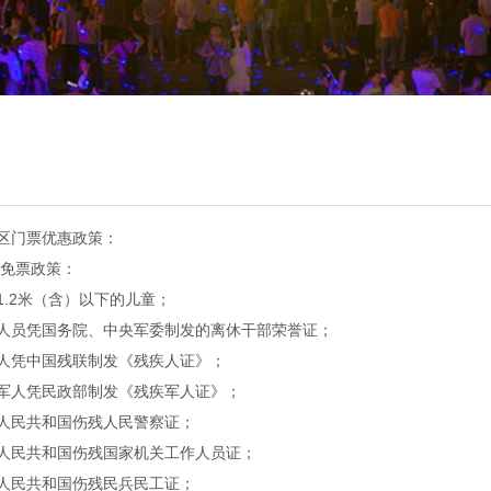
区门票优惠政策：
门票免票政策：
1.2米（含）以下的儿童；
人员凭国务院、中央军委制发的离休干部荣誉证；
人凭中国残联制发《残疾人证》；
军人凭民政部制发《残疾军人证》；
人民共和国伤残人民警察证；
人民共和国伤残国家机关工作人员证；
人民共和国伤残民兵民工证；