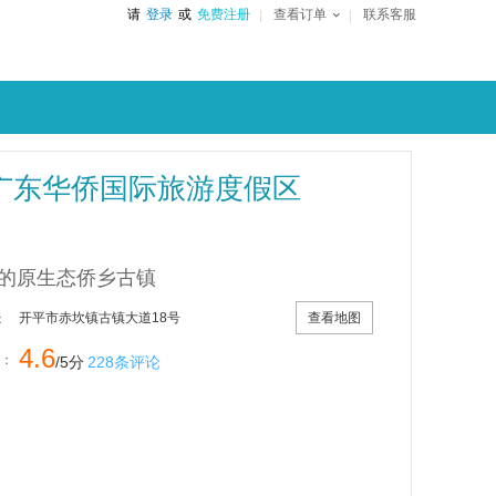
请
登录
或
免费注册
查看订单
联系客服
广东华侨国际旅游度假区
的原生态侨乡古镇
查看地图
开平市赤坎镇古镇大道18号
：
4.6
：
/5分
228条评论