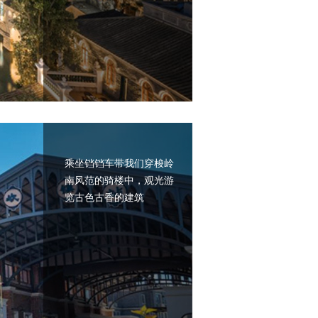
乘坐铛铛车带我们穿梭岭
南风范的骑楼中，观光游
览古色古香的建筑