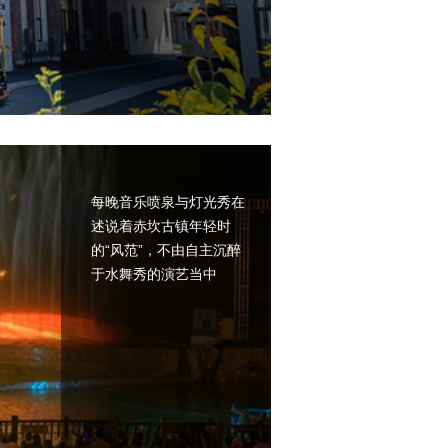
每晚音乐喷泉与灯光秀在
述说着赤坎古镇年轻时
的“风范”，不由自主沉醉
于水舞秀的演艺当中