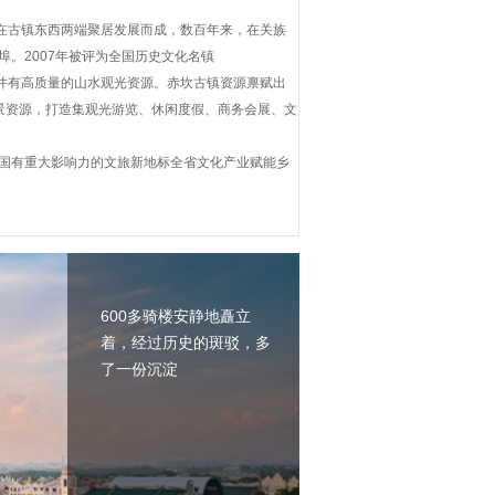
在古镇东西两端聚居发展而成，数百年来，在关族
。2007年被评为全国历史文化名镇
并有高质量的山水观光资源。赤坎古镇资源禀赋出
景资源，打造集观光游览、休闲度假、商务会展、文
国有重大影响力的文旅新地标全省文化产业赋能乡
600多骑楼安静地矗立
着，经过历史的斑驳，多
了一份沉淀