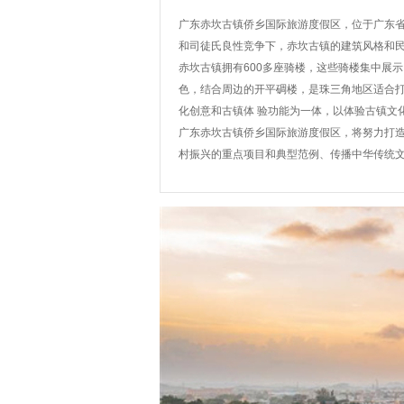
广东赤坎古镇侨乡国际旅游度假区，位于广东省
和司徒氏良性竞争下，赤坎古镇的建筑风格和民
赤坎古镇拥有600多座骑楼，这些骑楼集中展
色，结合周边的开平碉楼，是珠三角地区适合
化创意和古镇体 验功能为一体，以体验古镇文
广东赤坎古镇侨乡国际旅游度假区，将努力打
村振兴的重点项目和典型范例、传播中华传统