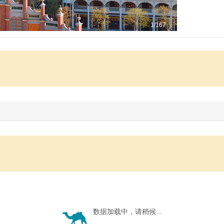
1
/167
数据加载中，请稍候...