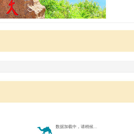
1
/304
数据加载中，请稍候...