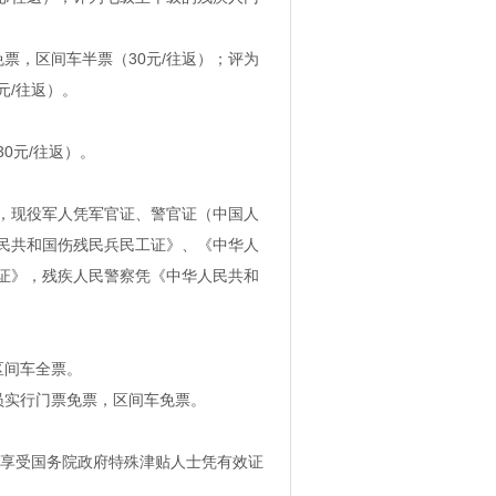
票，区间车半票（30元/往返）；评为
元/往返）。
0元/往返）。
，现役军人凭军官证、警官证（中国人
民共和国伤残民兵民工证》、《中华人
证》，残疾人民警察凭《中华人民共和
区间车全票。
员实行门票免票，区间车免票。
、享受国务院政府特殊津贴人士凭有效证