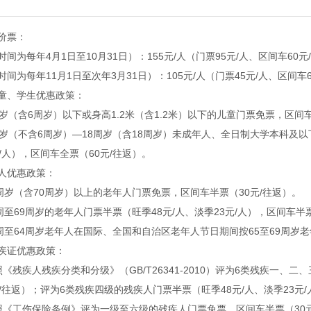
价票：
时间为每年4月1日至10月31日）：155元/人（门票95元/人、区间车60元
时间为每年11月1日至次年3月31日）：105元/人（门票45元/人、区间车6
童、学生优惠政策：
周岁（含6周岁）以下或身高1.2米（含1.2米）以下的儿童门票免票，区间
周岁（不含6周岁）—18周岁（含18周岁）未成年人、全日制大学本科及以
元/人），区间车全票（60元/往返）。
人优惠政策：
0周岁（含70周岁）以上的老年人门票免票，区间车半票（30元/往返）。
5周至69周岁的老年人门票半票（旺季48元/人、淡季23元/人），区间车半
0周至64周岁老年人在国际、全国和自治区老年人节日期间按65至69周岁
疾证优惠政策：
照《残疾人残疾分类和分级》（GB/T26341-2010）评为6类残疾一、
元/往返）；评为6类残疾四级的残疾人门票半票（旺季48元/人、淡季23元
照《工伤保险条例》评为一级至六级的残疾人门票免票，区间车半票（30