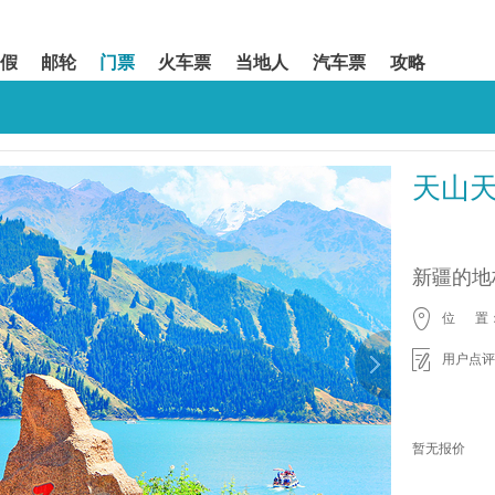
假
邮轮
门票
火车票
当地人
汽车票
攻略
天山
新疆的地
位 置
用户点评
暂无报价