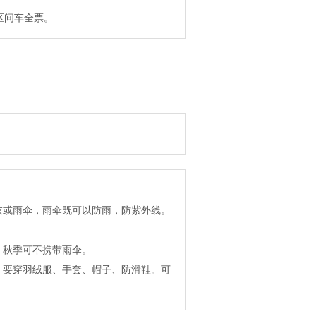
区间车全票。
衣或雨伞，雨伞既可以防雨，防紫外线。
。秋季可不携带雨伞。
。要穿羽绒服、手套、帽子、防滑鞋。可