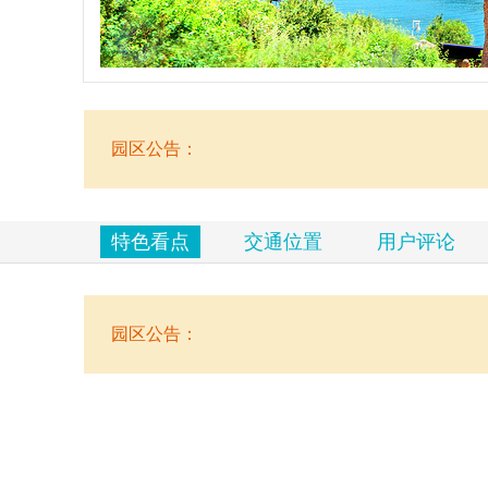
览
信
息
园区公告：
特色看点
交通位置
用户评论
园区公告：