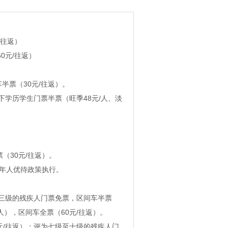
/往返）
0元/往返）
车半票（30元/往返）。
下学历学生门票半票（旺季48元/人、淡
票（30元/往返）。
老年人优待政策执行。
二、三级的残疾人门票免票，区间车半票
/人），区间车全票（60元/往返）。
元/往返）；评为七级至十级的残疾人门