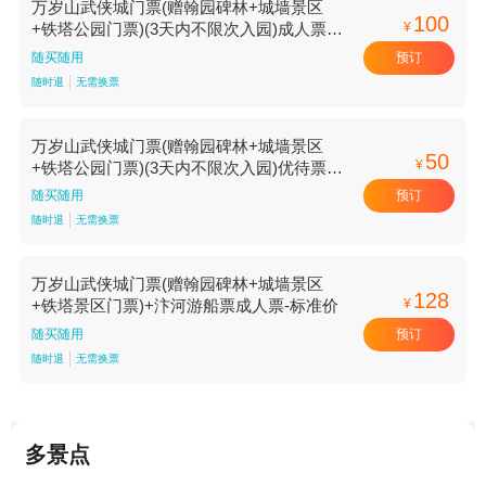
万岁山武侠城门票(赠翰园碑林+城墙景区
100
¥
+铁塔公园门票)(3天内不限次入园)成人票-
标准价
预订
随买随用
随时退
无需换票
万岁山武侠城门票(赠翰园碑林+城墙景区
50
¥
+铁塔公园门票)(3天内不限次入园)优待票-
标准价
预订
随买随用
随时退
无需换票
万岁山武侠城门票(赠翰园碑林+城墙景区
128
¥
+铁塔景区门票)+汴河游船票成人票-标准价
预订
随买随用
随时退
无需换票
多景点