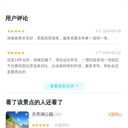
用户评论
s*3 2019-09-29


体验效果非常好，里面风景很美，服务质量非常棒！值得一来。
1*7 2019-05-22


还是14年去的，就被征服了，现在还在怀念，一遇到温泉泡一泡就忍
不住要和思拉堡温泉对比，从温泉种类到环境，服务等等。有机会还
是要再去的
查看全部点评

看了该景点的人还看了
305
月亮湖公园
(4A)
¥
起
15条评论

