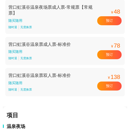
营口虹溪谷温泉夜场票成人票-常规票【常规
48
¥
票】
预订
随买随用
随时退
无需换票
营口虹溪谷温泉票成人票-标准价
78
¥
随买随用
预订
随时退
无需换票
营口虹溪谷温泉票双人票-标准价
138
¥
随买随用
预订
随时退
无需换票
项目
温泉夜场