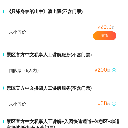
《只缘身在纸山中》演出票(不含门票)
29.9
¥
起
大小同价
查看
景区官方中文私享人工讲解服务(不含门票)
200
团队票（5人内）

¥
起
景区官方中文拼团人工讲解服务(不含门票)
38
大小同价

¥
起
景区官方中文私享人工讲解+入园快速通道+休息区+非遗
宣纸捞纸体验(不含门票)