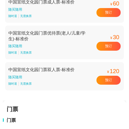
中国宣纸文化园门票成人票-标准价
60
¥
随买随用
预订
随时退
无需换票
中国宣纸文化园门票优待票(老人/儿童/学
30
¥
生)-标准价
预订
随买随用
随时退
无需换票
中国宣纸文化园门票双人票-标准价
120
¥
随买随用
预订
随时退
无需换票
门票
门票