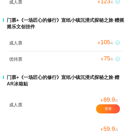
123
成人票

¥
起
门票+《一场匠心的修行》宣纸小镇沉浸式探秘之旅·赠摇
摇乐文创挂件
105
成人票

¥
起
75
优待票

¥
起
门票+《一场匠心的修行》宣纸小镇沉浸式探秘之旅·赠
AR冰箱贴
89.9
¥
起
成人票
查看
59.9
¥
起