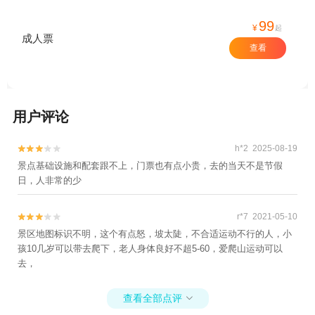
99
¥
起
成人票
查看
用户评论
h*2 2025-08-19


景点基础设施和配套跟不上，门票也有点小贵，去的当天不是节假
日，人非常的少
r*7 2021-05-10


景区地图标识不明，这个有点怒，坡太陡，不合适运动不行的人，小
孩10几岁可以带去爬下，老人身体良好不超5-60，爱爬山运动可以
去，
查看全部点评
