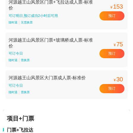
河源越王山风景区门票+飞拉达成人票-标准
153
¥
价
预订
可订明日,预订成功2小时后可用
随时退
无需换票
河源越王山风景区门票+玻璃桥成人票-标准
75
¥
价
预订
可订今日
随时退
需换票
河源越王山风景区大门票成人票-标准价
30
¥
可订今日
预订
随时退
需换票
项目+门票
门票+飞拉达