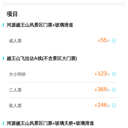
项目
河源越王山风景区门票+玻璃滑道
55
成人票

¥
起
越王山飞拉达A线(不含景区大门票)
123
大小同价

¥
起
369
三人票

¥
起
246
双人票

¥
起
河源越王山风景区门票+玻璃天桥+玻璃滑道