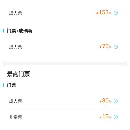
153
成人票

¥
起
门票+玻璃桥
75
成人票

¥
起
景点门票
门票
30
成人票

¥
起
15
儿童票

¥
起