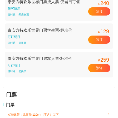
泰安方特欢乐世界门票成人票-仅当日可售
240
¥
随买随用
预订
随时退
无需换票
泰安方特欢乐世界门票学生票-标准价
129
¥
可订明日
预订
随时退
需换票
泰安方特欢乐世界门票双人票-标准价
259
¥
可订明日
预订
随时退
需换票
门票
门票
优待政策：儿童票(110cm（不含）以下)
