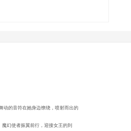
舞动的音符在她身边缭绕，喷射而出的
，魔幻使者振翼前行，迎接女王的到