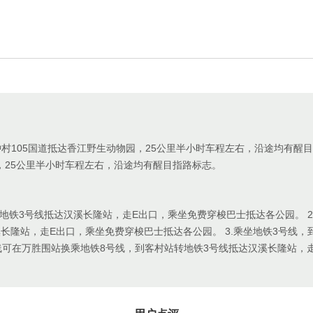
村105国道抵达香江野生动物园，25公里半小时车程左右，沿途均有醒
，25公里半小时车程左右，沿途均有醒目指路标志。
乘地铁3号线抵达汉溪长隆站，走E出口，乘坐免费穿梭巴士抵达各公园。 2
长隆站，走E出口，乘坐免费穿梭巴士抵达各公园。 3.乘坐地铁3号线，
号线可在万胜围站换乘地铁8号线，到客村站转地铁3号线抵达汉溪长隆站，