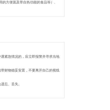
用的方便面及带自热功能的食品等）、
中遇紧急情况的，应立即报警并寻求当地
携带财物稳妥安置，不要离开自己的视线
免遗忘、丢失。