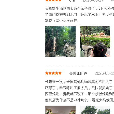
2026-05-17
C*n
长隆野生动物园太适合亲子游了，5月人不
了南门换乘去到北门，还玩了水上世界，但
家都很享受此次旅行。
2026-05-1
去哪儿用户
长隆来一次，全国其他动物园真的不用去了
吓尿了，幸亏呼叫了服务员，很快就抓走了
西巨难吃，贵我就不说了，那个炒饭难吃到
便利店为什么不是24小时的，看完大马戏