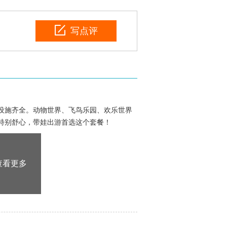
写点评
设施齐全。动物世界、飞鸟乐园、欢乐世界
特别舒心，带娃出游首选这个套餐！
查看更多