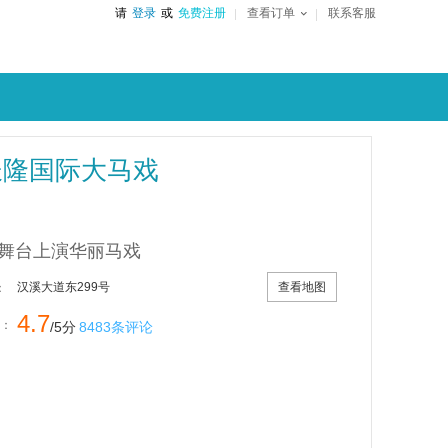
请
登录
或
免费注册
查看订单
联系客服
长隆国际大马戏
舞台上演华丽马戏
查看地图
汉溪大道东299号
：
4.7
：
/5分
8483条评论