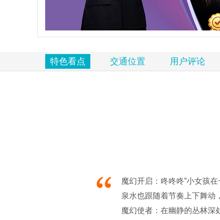
览
信
息
特色看点
交通位置
用户评论
魔幻开启：咚咚咚”小女孩
泉水也跟随着节奏上下舞动
魔幻使者：在幽静的丛林深