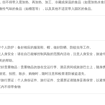
，但不得带入需加热、再加热、加工、冷藏或保温的食品（如需加热水食
激性气味的食品（如榴莲等），以及其他不适宜带入园区的食品。
好个人防护：备好相应的服装鞋、帽，做好防晒、防蚊虫等工作。
意人身安全：请在自己能够控制风险的范围内活动，注意人身安全，旅途
关的帮助。
管好贵重物品：贵重物品勿放在交运行李、酒店房间或旅游巴士上，随身
游览、拍照、散步、购物时，随时注意和检查谨防被盗遗失。
带旅行票证：个人身份证件、旅行证件、交通票证请随身妥善保管，以避
区内不得带食物