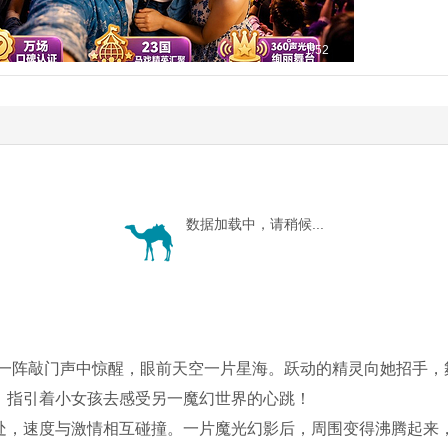
1
/52
数据加载中，请稍候...
在一阵敲门声中惊醒，眼前天空一片星海。跃动的精灵向她招手，
，指引着小女孩去感受另一魔幻世界的心跳！
处，速度与激情相互碰撞。一片魔光幻影后，周围变得沸腾起来