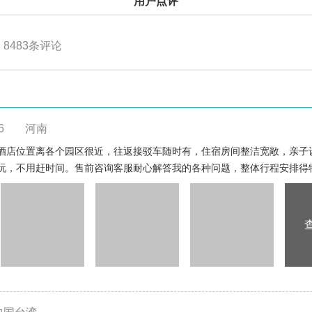
用户点评
8483
条评论
6
河南
酒店位置离各个园区很近，往返接驳车随时有，住宿房间整洁宽敞，亲子
玩，不用赶时间。售前咨询客服耐心解答我的各种问题，整体行程安排得