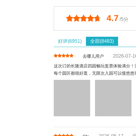
4.7
/5分
好评(6951)
全部(8483)
2026-07-1
去哪儿用户
这次订的长隆酒店四园畅玩套票体验满分！
每个园区都很好逛，无限次入园可以慢悠悠