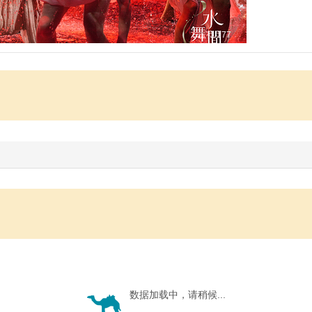
1
/177
数据加载中，请稍候...