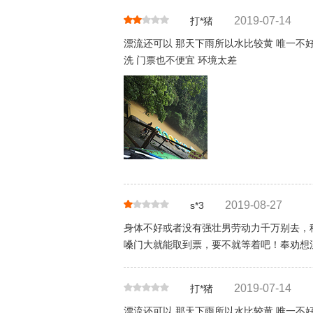
2019-07-14
打*猪
漂流还可以 那天下雨所以水比较黄 唯一不
洗 门票也不便宜 环境太差
2019-08-27
s*3
身体不好或者没有强壮男劳动力千万别去，
嗓门大就能取到票，要不就等着吧！奉劝想
2019-07-14
打*猪
漂流还可以 那天下雨所以水比较黄 唯一不