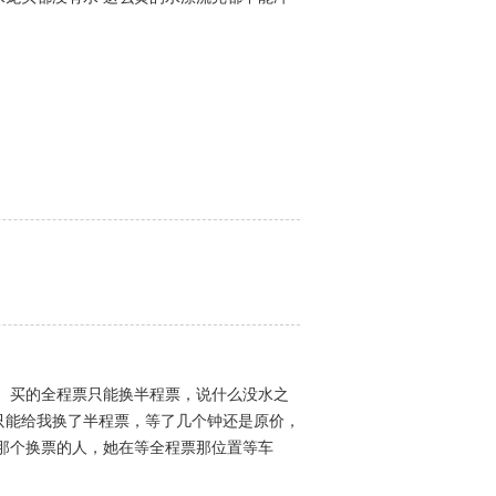
。买的全程票只能换半程票，说什么没水之
，只能给我换了半程票，等了几个钟还是原价，
那个换票的人，她在等全程票那位置等车