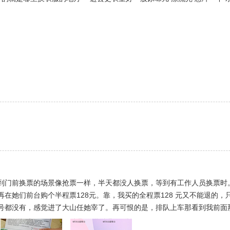
到门前换票的场景像抢票一样，半天都没人换票，等到有工作人员换票时
在她们前台购个半程票128元。靠，我买的全程票128 元又不能退的
号都没有，感觉进了大山任她宰了。再可恨的是，排队上车那看到我前面