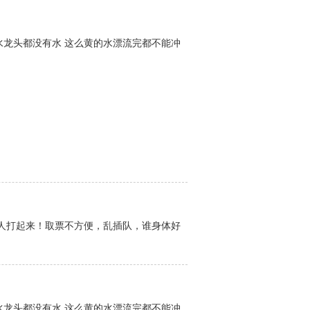
水龙头都没有水 这么黄的水漂流完都不能冲
人打起来！取票不方便，乱插队，谁身体好
水龙头都没有水 这么黄的水漂流完都不能冲