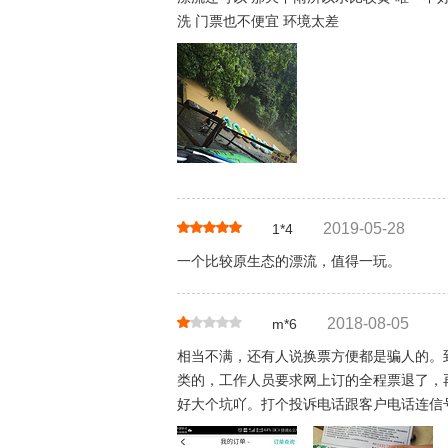
洗 门票也不便宜 环境太差
2019-05-28
1*4
一个比较原生态的漂流，值得一玩。
2018-08-05
m*6
相当不满，还有人说换票方便都是骗人的。
类的，工作人员要求网上订的全程票退了，再
好大个坑吖。打个投诉电话跟客户电话连信