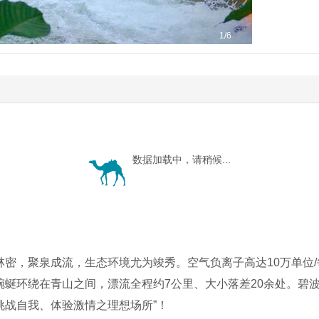
1
/6
数据加载中，请稍候...
林密，聚泉成流，生态环境尤为竣秀。空气负离子高达10万单位
蜿蜒环绕在青山之间，漂流全程约7公里、大小落差20余处。碧
挑战自我、体验激情之理想场所”！