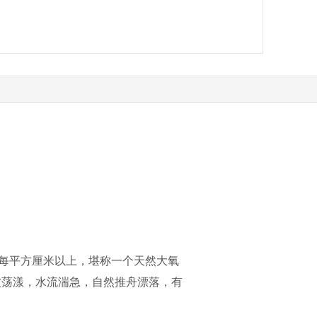
/每平方厘米以上，堪称一个天然大氧
波荡漾，水流湍急，自然推舟漂落，有