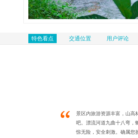
览
信
息
特色看点
交通位置
用户评论
景区内旅游资源丰富，山高
吧。漂流河道九曲十八弯，
惊无险，安全刺激。确属您