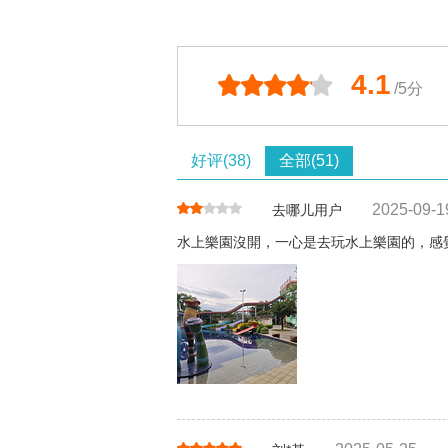
4.1
/5分
好评(38)
全部(51)
2025-09-1
去哪儿用户
水上樂園沒開，一心是去玩水上樂園的，感