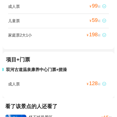
99
成人票

¥
起
59
儿童票

¥
起
198
家庭票2大1小

¥
起
项目+门票
双河古道温泉康养中心门票+搓澡
128
成人票

¥
起
看了该景点的人还看了