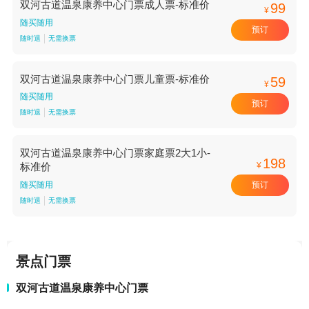
双河古道温泉康养中心门票成人票-标准价
99
¥
随买随用
预订
随时退
无需换票
双河古道温泉康养中心门票儿童票-标准价
59
¥
随买随用
预订
随时退
无需换票
双河古道温泉康养中心门票家庭票2大1小-
198
¥
标准价
预订
随买随用
随时退
无需换票
景点门票
双河古道温泉康养中心门票