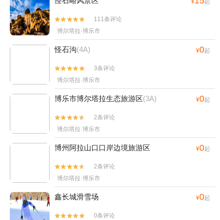
15
怪石峪风景区
¥
起
111条评论


博尔塔拉·博乐市
0
怪石沟
(4A)
¥
起
3条评论


博尔塔拉·博乐市
0
博乐市博尔塔拉生态旅游区
(3A)
¥
起
2条评论


博尔塔拉·博乐市
0
博州阿拉山口口岸边境旅游区
¥
起
2条评论


博尔塔拉·博乐市
0
鑫长城滑雪场
¥
起
0条评论

