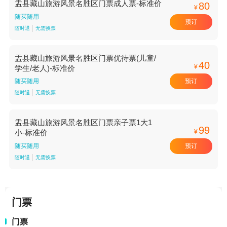
盂县藏山旅游风景名胜区门票成人票-标准价
80
¥
随买随用
预订
随时退
无需换票
盂县藏山旅游风景名胜区门票优待票(儿童/
40
¥
学生/老人)-标准价
预订
随买随用
随时退
无需换票
盂县藏山旅游风景名胜区门票亲子票1大1
99
¥
小-标准价
预订
随买随用
随时退
无需换票
门票
门票