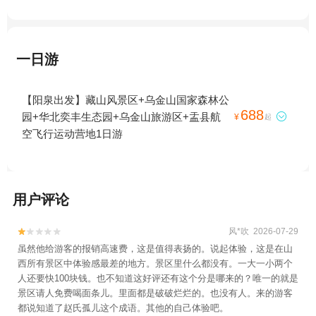
一日游
【阳泉出发】藏山风景区+乌金山国家森林公
688
园+华北奕丰生态园+乌金山旅游区+盂县航

¥
起
空飞行运动营地1日游
用户评论
风*吹 2026-07-29


虽然他给游客的报销高速费，这是值得表扬的。说起体验，这是在山
西所有景区中体验感最差的地方。景区里什么都没有。一大一小两个
人还要快100块钱。也不知道这好评还有这个分是哪来的？唯一的就是
景区请人免费喝面条儿。里面都是破破烂烂的。也没有人。来的游客
都说知道了赵氏孤儿这个成语。其他的自己体验吧。