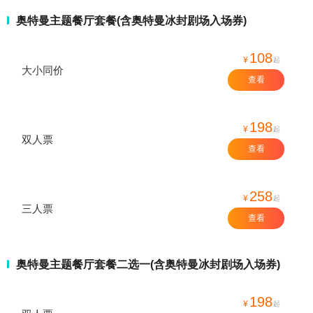
奥特曼主题餐厅套餐(含奥特曼冰封剧场入场券)
108
¥
起
大小同价
查看
198
¥
起
双人票
查看
258
¥
起
三人票
查看
奥特曼主题餐厅套餐二选一(含奥特曼冰封剧场入场券)
198
¥
起