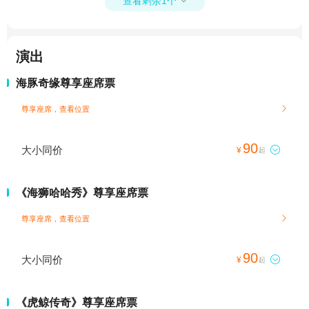
查看剩余1个

演出
海豚奇缘尊享座席票
尊享座席，查看位置

90
大小同价

¥
起
《海狮哈哈秀》尊享座席票
尊享座席，查看位置

90
大小同价

¥
起
《虎鲸传奇》尊享座席票