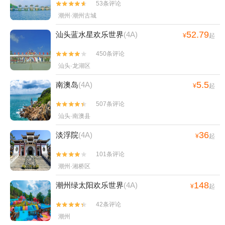
53条评论


潮州·潮州古城
52.79
汕头蓝水星欢乐世界
(4A)
¥
起
450条评论


汕头·龙湖区
5.5
南澳岛
(4A)
¥
起
507条评论


汕头·南澳县
36
淡浮院
(4A)
¥
起
101条评论


潮州·湘桥区
148
潮州绿太阳欢乐世界
(4A)
¥
起
42条评论


潮州