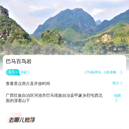


60
巴马百鸟岩
4.5
276条评论
1条攻略

分
不错
查看景点简介及开放时间
简介

广西壮族自治区河池市巴马瑶族自治县甲篆乡烈屯西北
地图
面的漠斋山下
