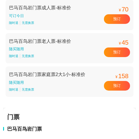
巴马百鸟岩门票成人票-标准价
70
¥
可订今日
预订
随时退
无需换票
巴马百鸟岩门票老人票-标准价
45
¥
随买随用
预订
随时退
无需换票
巴马百鸟岩门票家庭票2大1小-标准价
158
¥
随买随用
预订
随时退
无需换票
门票
巴马百鸟岩门票