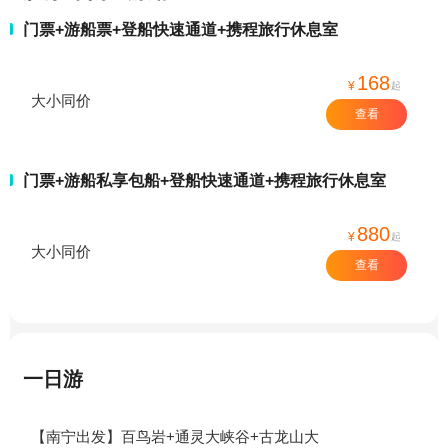
门票+游船票+登船快速通道+携程旅行休息室
168
¥
起
大小同价
查看
门票+游船私享包船+登船快速通道+携程旅行休息室
880
¥
起
大小同价
查看
一日游
【南宁出发】百鸟岩+通灵大峡谷+古龙山大