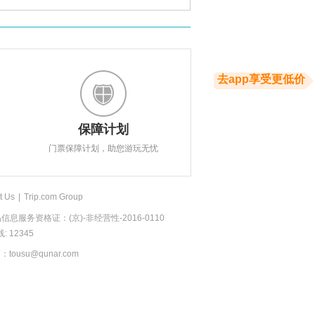
去app享受更低价
保障计划
门票保障计划，助您游玩无忧
t Us
|
Trip.com Group
息服务资格证：(京)-非经营性-2016-0110
 12345
usu@qunar.com