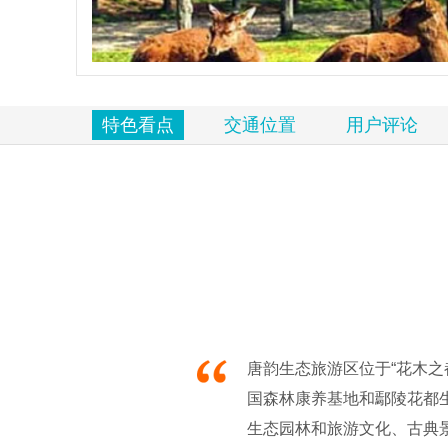
览
信
息
特色看点
交通位置
用户评论
唐韵生态旅游区位于“花木之
国森林康养基地和鄢陵花都
生态园林和旅游文化、古典