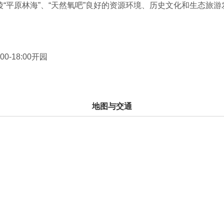
“平原林海”、“天然氧吧”良好的资源环境、历史文化和生态旅游发
养生文化、中医药文化、民宿文化、建筑文化等表现形式，致力
为一体的森林康养目的地。
00-18:00开园
地图与交通