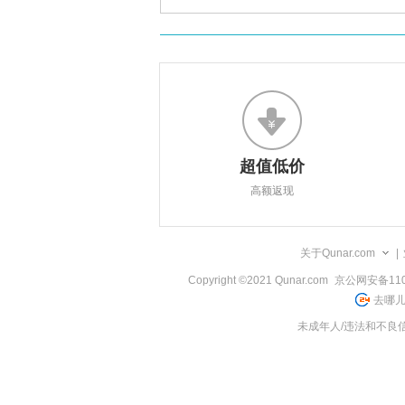
超值低价
高额返现
关于Qunar.com
|
Copyright ©2021 Qunar.com
京公网安备1101
去哪儿
未成年人/违法和不良信息