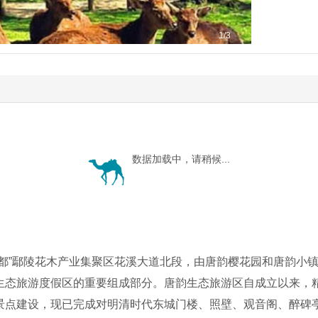
1
/3
数据加载中，请稍候...
都”鄢陵花木产业集聚区花溪大道北段，由唐韵樱花园和唐韵小镇
生态旅游度假区的重要组成部分。唐韵生态旅游区自成立以来，
景点建设，现已完成对明清时代东城门楼、照壁、观音阁、醉碑