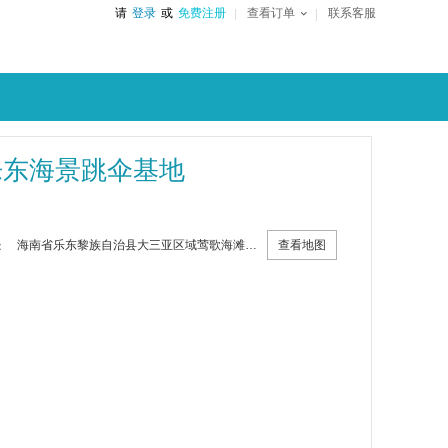
请
登录
或
免费注册
查看订单
联系客服
乐东海景跳伞基地
查看地图
海南省乐东黎族自治县大三亚区域莺歌海滩附近
：