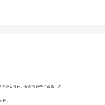
岛等绝美景色。夹杂着兴奋与紧张，迫
车程。