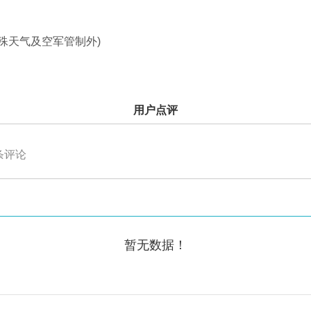
(除特殊天气及空军管制外)
用户点评
条评论
暂无数据！