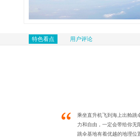
览
信
息
特色看点
用户评论
乘坐直升机飞到海上出舱跳
力和自由，一定会带给你无
跳伞基地有着优越的地理位置