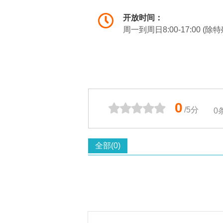
开放时间：
周一到周日8:00-17:00 
0
/5分
0
全部(0)