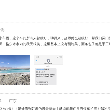
青海
小车团，这个车的所有人都很好，聊得来，赵师傅也超级好，帮我们买门
呀！格尔木市内的秋天很美，这里基本上没有预制菜，面条包子都是手工
4
广东
淳朴热情！！沿途看到好看的风景都会主动询问我们是否停车拍照！驾驶