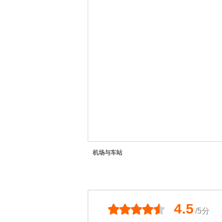
机场与车站
4.5
/5分