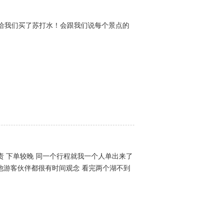
给我们买了苏打水！会跟我们说每个景点的
责 下单较晚 同一个行程就我一个人单出来了
他游客伙伴都很有时间观念 看完两个湖不到