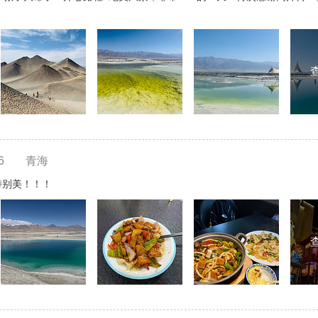
6
青海
特别美！！！