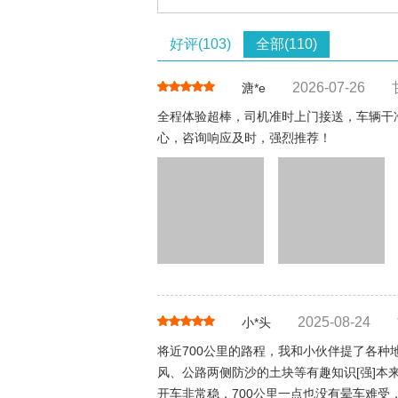
好评(103)
全部(110)
2026-07-26
溏*e
全程体验超棒，司机准时上门接送，车辆干
心，咨询响应及时，强烈推荐！
2025-08-24
小*头
将近700公里的路程，我和小伙伴提了各种
风、公路两侧防沙的土块等有趣知识[强]
开车非常稳，700公里一点也没有晕车难受