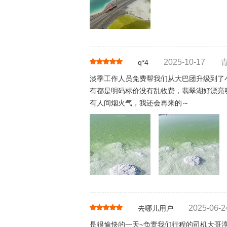
2025-10-17
q*4
淡季工作人员免费帮我们从大巴团升级到了
有都是明码标价没有乱收费，翡翠湖好漂亮
有人间烟火气，我还会再来的～
2025-06-2
去哪儿用户
是很愉快的一天~负责我们行程的司机大哥