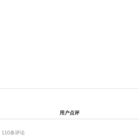
用户点评
110
条评论