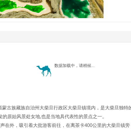
1
/50
数据加载中，请稍候...
西蒙古族藏族自治州大柴旦行政区大柴旦镇境内，是大柴旦独特
发的原始风景处女地,也是当地具代表性的景点之一。
名声在外，吸引着大批游客前往，在离茶卡400公里的大柴旦镇旁