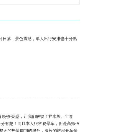
到日落，景色震撼，单人出行安排也十分贴
我们好多疑惑，让我们解锁了拦水坝、尘卷
十分有趣！而且本人很容易晕车，但是高师傅
一整天的热情周到的服务，漫长的旅程开车辛