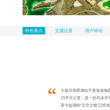
览
信
息
特色看点
交通位置
用户评论
大柴旦翡翠湖位于青海省海
15平方公里，是一处尚未开
茶卡盐湖的“天空之镜”已经