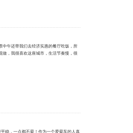
票中午还带我们去经济实惠的餐厅吃饭，所
现做，我很喜欢这座城市，生活节奏慢，很
很平稳，一点都不晕！作为一个爱晕车的人真