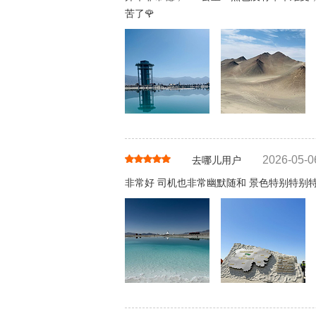
苦了🌹
2026-05-0
去哪儿用户
非常好 司机也非常幽默随和 景色特别特别