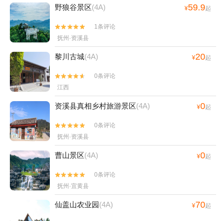
59.9
野狼谷景区
(4A)
¥
起
1条评论


抚州·资溪县
20
黎川古城
(4A)
¥
起
0条评论


江西
0
资溪县真相乡村旅游景区
(4A)
¥
起
0条评论


抚州·资溪县
0
曹山景区
(4A)
¥
起
0条评论


抚州·宜黄县
70
仙盖山农业园
(4A)
¥
起