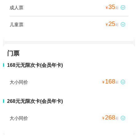
35
成人票

¥
起
25
儿童票

¥
起
门票
168元无限次卡(会员年卡)
168
大小同价

¥
起
268元无限次卡(会员年卡)
268
大小同价

¥
起