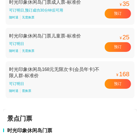
时光印象休闲岛门票成人票-标准价
35
¥
可订明日,预订成功30分钟后可用
预订
随时退
无需换票
时光印象休闲岛门票儿童票-标准价
25
¥
可订明日
预订
随时退
无需换票
时光印象休闲岛168元无限次卡(会员年卡)不
168
¥
限人群-标准价
预订
可订明日
随时退
需换票
景点门票
时光印象休闲岛门票