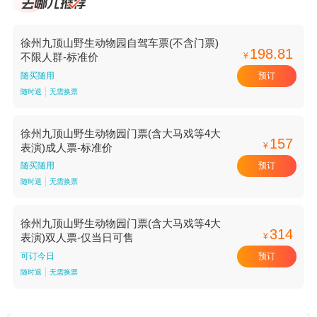
徐州九顶山野生动物园自驾车票(不含门票)
198.81
¥
不限人群-标准价
预订
随买随用
随时退
无需换票
徐州九顶山野生动物园门票(含大马戏等4大
157
¥
表演)成人票-标准价
预订
随买随用
随时退
无需换票
徐州九顶山野生动物园门票(含大马戏等4大
314
¥
表演)双人票-仅当日可售
预订
可订今日
随时退
无需换票