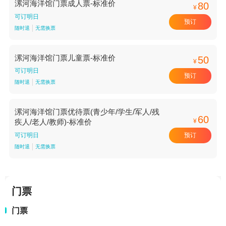
漯河海洋馆门票成人票-标准价
80
¥
可订明日
预订
随时退
无需换票
漯河海洋馆门票儿童票-标准价
50
¥
可订明日
预订
随时退
无需换票
漯河海洋馆门票优待票(青少年/学生/军人/残
60
¥
疾人/老人/教师)-标准价
预订
可订明日
随时退
无需换票
门票
门票