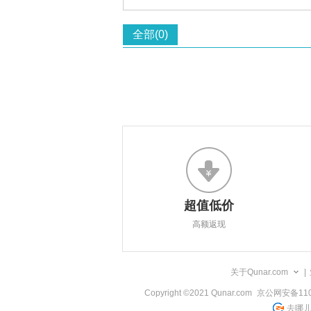
全部(0)
超值低价
高额返现
关于Qunar.com
|
Copyright ©2021 Qunar.com
京公网安备1101
去哪儿