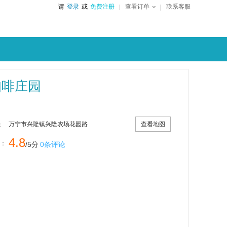
请
登录
或
免费注册
查看订单
联系客服
咖啡庄园
查看地图
万宁市兴隆镇兴隆农场花园路
：
4.8
：
/5分
0条评论