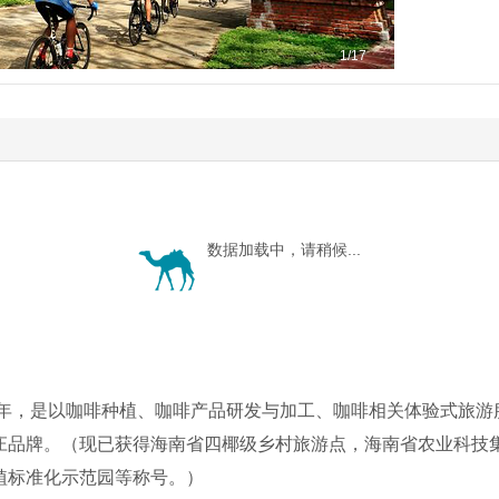
1
/17
数据加载中，请稍候...
09年，是以咖啡种植、咖啡产品研发与加工、咖啡相关体验式旅
庄品牌。（现已获得海南省四椰级乡村旅游点，海南省农业科技
植标准化示范园等称号。）