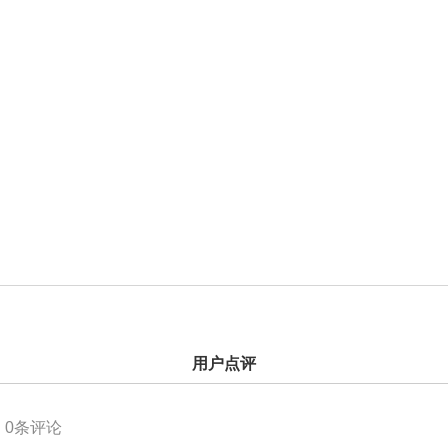
用户点评
0
条评论