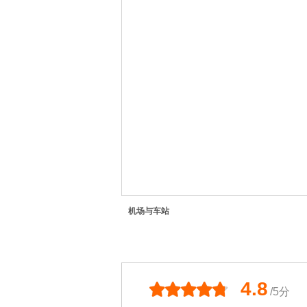
机场与车站
4.8
/5分