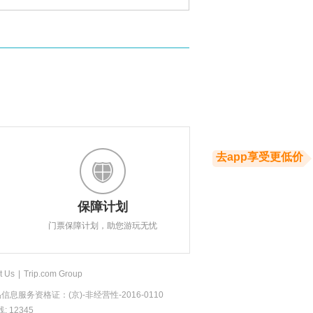
去app享受更低价
保障计划
门票保障计划，助您游玩无忧
t Us
|
Trip.com Group
息服务资格证：(京)-非经营性-2016-0110
 12345