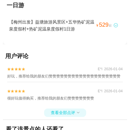
一日游
【梅州出发】益塘旅游风景区+五华热矿泥温
529

¥
起
泉度假村+热矿泥温泉度假村1日游
用户评论
E*l 2026-01-04


好玩，推荐给我的朋友们赞赞赞赞赞赞赞赞赞赞赞赞赞赞赞赞赞赞赞
E*l 2026-01-04


很好玩值得购买，推荐给我的朋友们赞赞赞赞赞赞赞
查看全部点评

看了该景点的人还看了