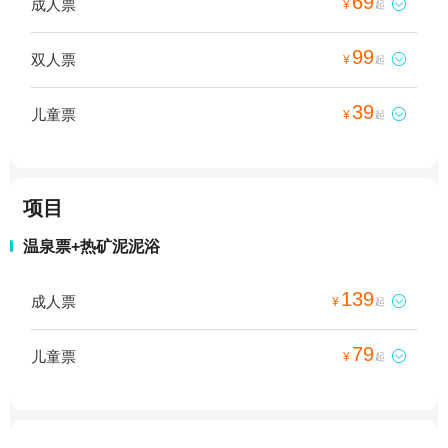
69
成人票

¥
起
99
双人票

¥
起
39
儿童票

¥
起
项目
温泉票+热矿泥泥浴
139
成人票

¥
起
79
儿童票

¥
起