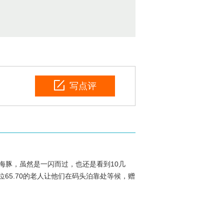
写点评
海豚，虽然是一闪而过，也还是看到10几
65.70的老人让他们在码头泊靠处等候，赠