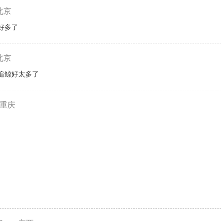
北京
好多了
北京
追鲸好太多了
重庆