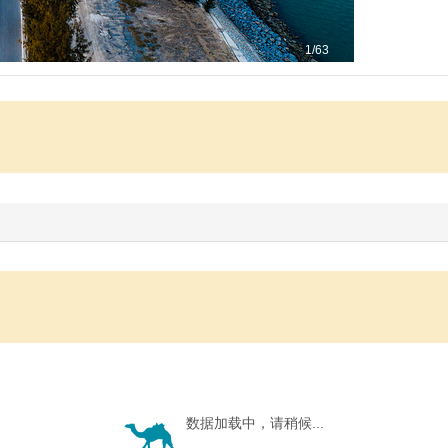
1
/63
数据加载中，请稍候...