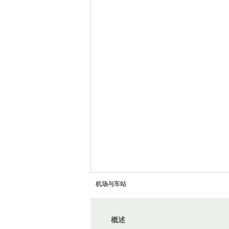
机场与车站
概述