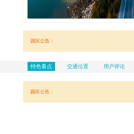
览
信
息
园区公告：
特色看点
交通位置
用户评论
园区公告：