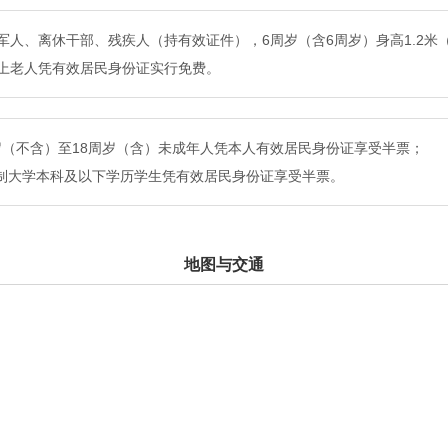
军人、离休干部、残疾人（持有效证件），6周岁（含6周岁）身高1.2米（含
上老人凭有效居民身份证实行免费。
周岁（不含）至18周岁（含）未成年人凭本人有效居民身份证享受半票；
日制大学本科及以下学历学生凭有效居民身份证享受半票。
地图与交通