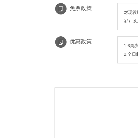
免票政策
对现役
岁）以
优惠政策
1.6
2.全