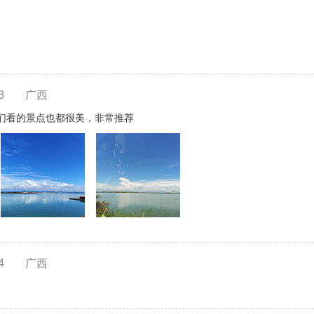
3
广西
们看的景点也都很美，非常推荐
4
广西