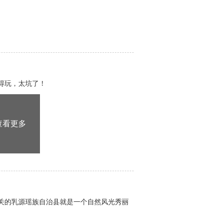
得玩，太坑了！
查看更多
关的乳源瑶族自治县就是一个自然风光秀丽