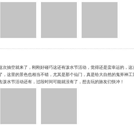
这次抽空就来了，刚刚好碰巧这还有泼水节活动，觉得还是蛮幸运的，这
了，这里的景色也相当不错，尤其是那个仙门，真是给大自然的鬼斧神工
去泼水节活动还有，过段时间可能就没有了，想去玩的旅友们快冲！