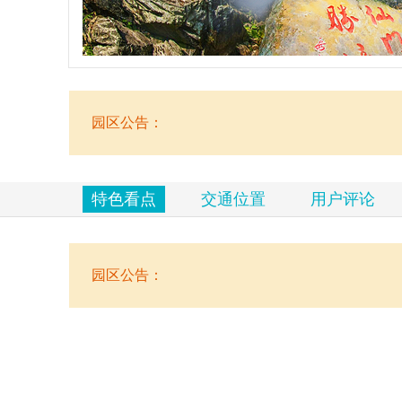
览
信
息
园区公告：
特色看点
交通位置
用户评论
园区公告：