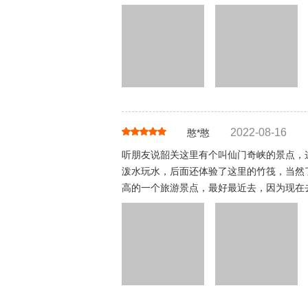
2022-08-16
憨*憨
听朋友说韶关这里有个叫仙门奇峡的景点，
泼水玩水，后面还体验了这里的竹筏，当然
高的一个旅游景点，最好最近去，因为现在