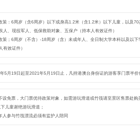
票政策：6周岁（含6周岁）以下或身高1.2米（含1.2米）以下儿童，以及
疾人、现役军人、低保救助对象、五保户（持本人有效证件）
待政策；6周岁（不含）-18周岁（含）未成年人、全日制大学本科以及以下
人有效证件）
19年5月19日起至2021年5月19日止，凡持港澳台身份证的游客享门票
票不设免票，大门票优待政策对象，如需游玩滑道或竹筏请至景区售票处购
岁以下儿童谢绝游玩滑道；
成年人参与竹筏漂流必须有监护人陪同