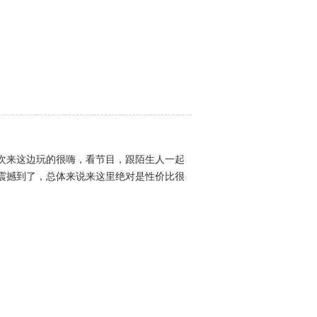
次来这边玩的很嗨，看节目，跟陌生人一起
震撼到了，总体来说来这里绝对是性价比很