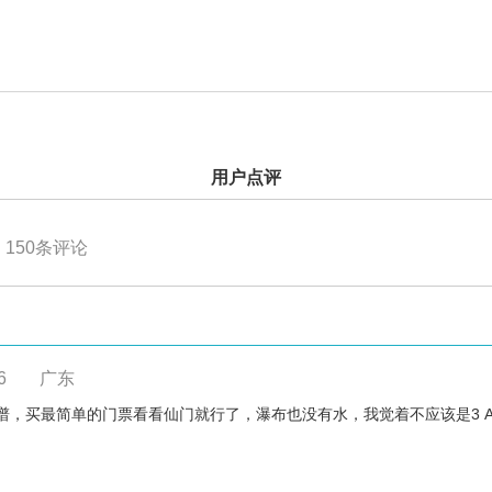
用户点评
150
条评论
6
广东
，买最简单的门票看看仙门就行了，瀑布也没有水，我觉着不应该是3 A