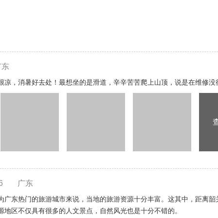
广东
很凉，消暑好去处！最想坐的是滑道，辛辛苦苦爬上山顶，说是在维修没
6
广东
为广东热门的旅游城市来说，当地的旅游资源十分丰富。这其中，距离韶
源地区不仅具有很多的人文景点，自然风光也是十分不错的。