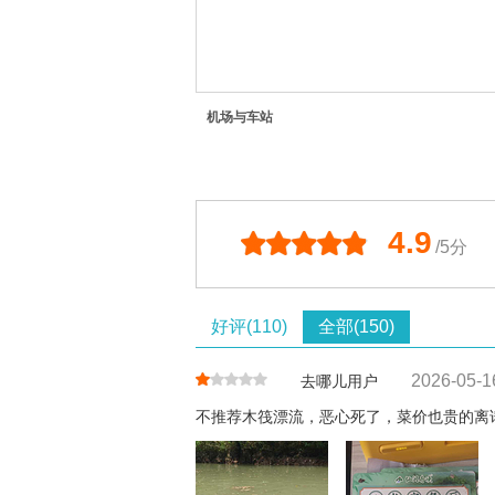
机场与车站
4.9
/5分
好评(110)
全部(150)
2026-05-1
去哪儿用户
不推荐木筏漂流，恶心死了，菜价也贵的离谱