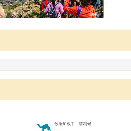
1
/94
数据加载中，请稍候...