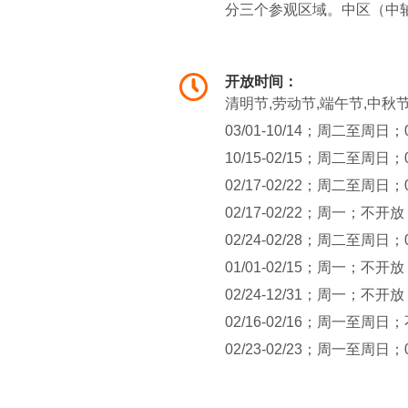
分三个参观区域。中区（中
及参谋本部等；东区主要是
园，以汉王朱高煦名中的“煦
开放时间：
花园”，与东花园相对称。清
清明节,劳动节,端午节,中秋节,
在煦园内。以后，又先后作为
03/01-10/14；周二至周日；
部、军委会，以及总统府军
10/15-02/15；周二至周日；
景点，如石舫、夕佳楼、忘
02/17-02/22；周二至周日；
02/17-02/22；周一；不开放
02/24-02/28；周二至周日；
01/01-02/15；周一；不开放
02/24-12/31；周一；不开放
02/16-02/16；周一至周日
02/23-02/23；周一至周日；