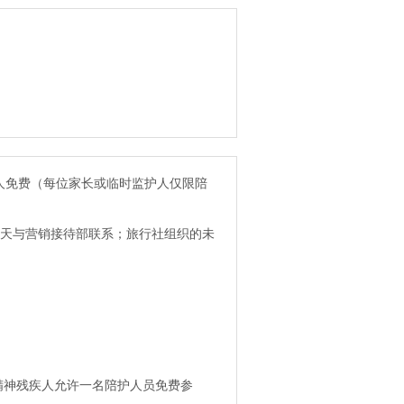
人免费（每位家长或临时监护人仅限陪
五天与营销接待部联系；旅行社组织的未
精神残疾人允许一名陪护人员免费参