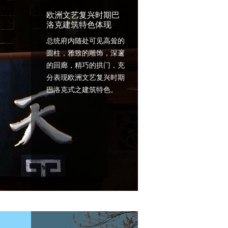
欧洲文艺复兴时期巴
洛克建筑特色体现
总统府内随处可见高耸的
圆柱，雅致的雕饰，深邃
的回廊，精巧的拱门，充
分表现欧洲文艺复兴时期
巴洛克式之建筑特色。