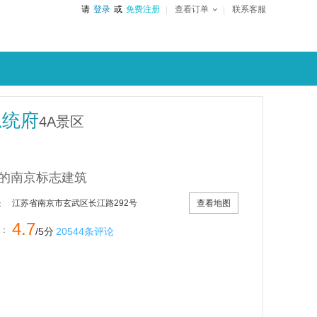
请
登录
或
免费注册
查看订单
联系客服
总统府
4A景区
的南京标志建筑
查看地图
江苏省南京市玄武区长江路292号
：
4.7
：
/5分
20544条评论