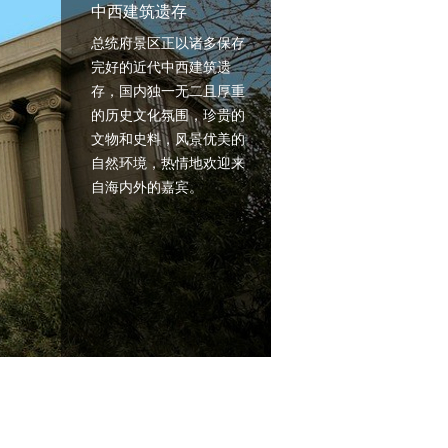
中西建筑遗存
总统府景区正以诸多保存
完好的近代中西建筑遗
存，国内独一无二且厚重
的历史文化氛围，珍贵的
文物和史料，风景优美的
自然环境，热情地欢迎来
自海内外的嘉宾。