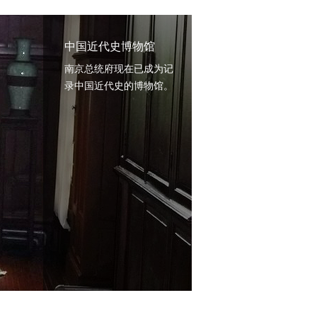
中国近代史博物馆
南京总统府现在已成为记
录中国近代史的博物馆。