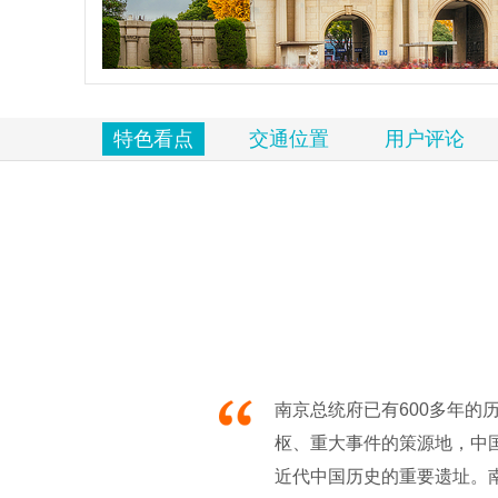
览
信
息
特色看点
交通位置
用户评论
南京总统府已有600多年的
枢、重大事件的策源地，中
近代中国历史的重要遗址。