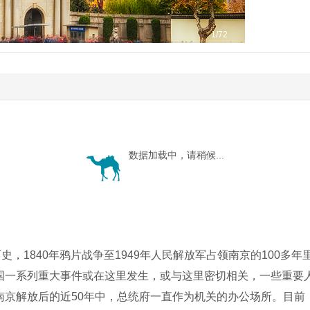
1
/72
数据加载中，请稍候...
历史，1840年鸦片战争至1949年人民解放军占领南京的100多
国一系列重大事件或在这里发生，或与这里密切相关，一些重要
南京解放后的近50年中，总统府一直作为机关的办公场所。目前