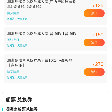
涠洲岛船票兑换券成人票(广西户籍居民专
135
¥
享)-普通舱【普通舱】
预订
随买随用
随时退
无需换票
涠洲岛船票兑换券成人票-普通舱【普通舱】
150
¥
可订今日
预订
随时退
无需换票
涠洲岛船票兑换券亲子票1大1小-商务舱
270
¥
【商务舱】
预订
随买随用
随时退
无需换票
船票 兑换券
涠洲岛船票兑换券