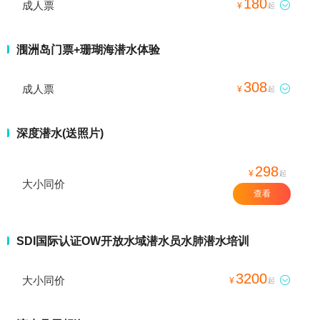
180
成人票

¥
起
涠洲岛门票+珊瑚海潜水体验
308
成人票

¥
起
深度潜水(送照片)
298
¥
起
大小同价
查看
SDI国际认证OW开放水域潜水员水肺潜水培训
3200
大小同价

¥
起