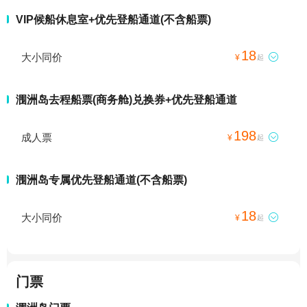
VIP候船休息室+优先登船通道(不含船票)
18
大小同价

¥
起
涠洲岛去程船票(商务舱)兑换券+优先登船通道
198
成人票

¥
起
涠洲岛专属优先登船通道(不含船票)
18
大小同价

¥
起
门票