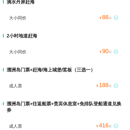
滴水丹屏赶海
88
大小同价

¥
起
2小时地道赶海
90
大小同价

¥
起
涠洲岛门票+赶海/海上城堡/桨板（三选一）
188
成人票

¥
起
涠洲岛门票+往返船票+贵宾休息室+免排队登船通道兑换
券
416
成人票

¥
起