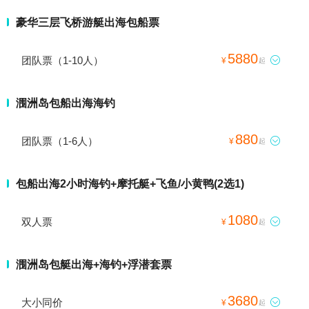
豪华三层飞桥游艇出海包船票
5880
团队票（1-10人）

¥
起
涠洲岛包船出海海钓
880
团队票（1-6人）

¥
起
包船出海2小时海钓+摩托艇+飞鱼/小黄鸭(2选1)
1080
双人票

¥
起
涠洲岛包艇出海+海钓+浮潜套票
3680
大小同价

¥
起