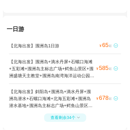
一日游
65
【北海出发】涠洲岛1日游

¥
起
【北海出发】涠洲岛+滴水丹屏+石螺口海滩
585
+五彩滩+涠洲岛主标志广场+鳄鱼山景区+涠

¥
起
洲盛塘天主教堂+涠洲岛南湾海洋运动公园2
日游
【北海出发】斜阳岛+涠洲岛+滴水丹屏+涠
678
洲岛潜水+石螺口海滩+北海五彩滩+涠洲岛

¥
起
潜水基地+涠洲岛主标志广场+鳄鱼山景区
+贝壳沙滩+涠洲岛天主教堂+涠洲岛灯塔3日
查看剩余34个

游