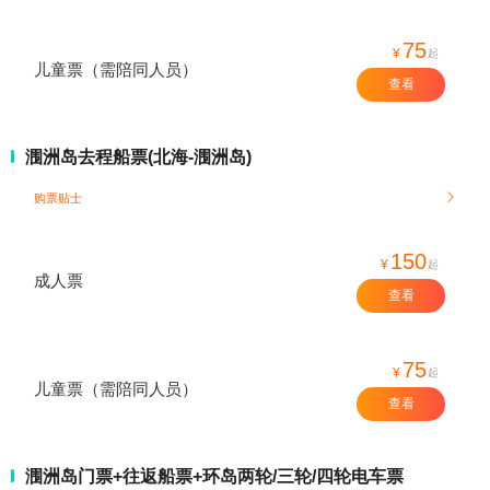
75
¥
起
儿童票（需陪同人员）
查看
涠洲岛去程船票(北海-涠洲岛)
购票贴士

150
¥
起
成人票
查看
75
¥
起
儿童票（需陪同人员）
查看
涠洲岛门票+往返船票+环岛两轮/三轮/四轮电车票