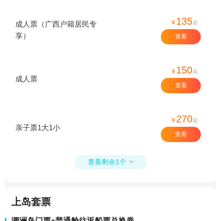
135
¥
起
成人票（广西户籍居民专
享）
查看
150
¥
起
成人票
查看
270
¥
起
亲子票1大1小
查看
查看剩余1个

上岛套票
涠洲岛门票+普通舱往返船票兑换券