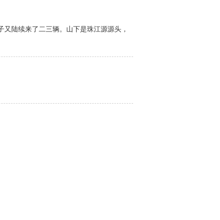
子又陆续来了二三辆。山下是珠江源源头，