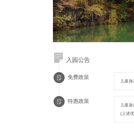
入园公告
免费政策
儿童身
特惠政策
儿童身
(上述