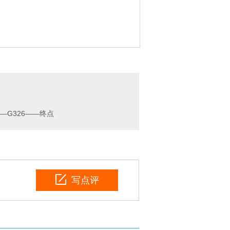
G326——终点
写点评