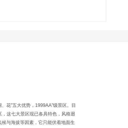
花”五大优势，1999AA”级景区。目
区，这七大景区现已各具特色，风格迥
气候与海拔等因素，它只能伏着地面生