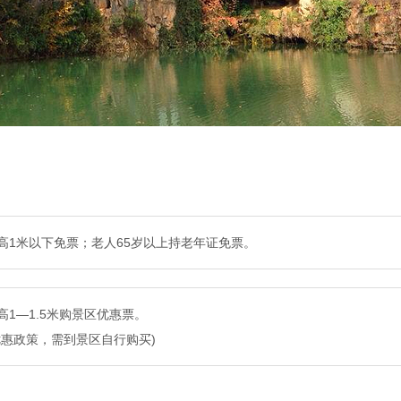
高1米以下免票；老人65岁以上持老年证免票。
高1—1.5米购景区优惠票。
优惠政策，需到景区自行购买)