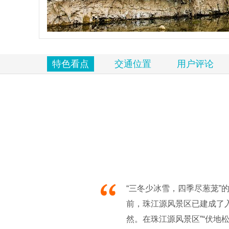
览
信
息
特色看点
交通位置
用户评论
“三冬少冰雪，四季尽葱茏”
前，珠江源风景区已建成了
然。在珠江源风景区”“伏地