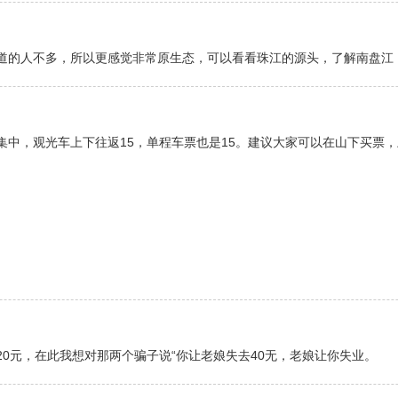
道的人不多，所以更感觉非常原生态，可以看看珠江的源头，了解南盘江
集中，观光车上下往返15，单程车票也是15。建议大家可以在山下买票
0元，在此我想对那两个骗子说“你让老娘失去40无，老娘让你失业。