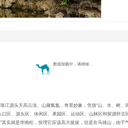
1
/32
数据加载中，请稍候...
的珠江源头天高云淡、山黛氤氲，奇景妙象，凭借“山、水、树、洞、
入口区、源头区、休闲区、果园区、运动区、山林区和探源怀古
松”其实就是华南松，按理它应该高大挺拔，但是在马雄山，由于