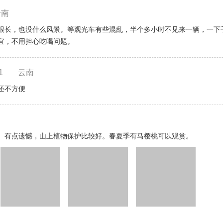
云南
很长，也没什么风景。等观光车有些混乱，半个多小时不见来一辆，一下
宜，不用担心吃喝问题。
1
云南
还不方便
。有点遗憾，山上植物保护比较好。春夏季有马樱桃可以观赏。