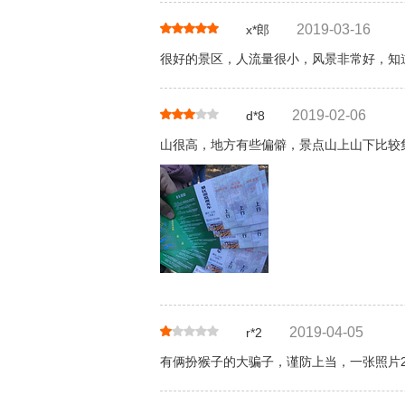
2019-03-16
x*郎
很好的景区，人流量很小，风景非常好，知
2019-02-06
d*8
山很高，地方有些偏僻，景点山上山下比较
2019-04-05
r*2
有俩扮猴子的大骗子，谨防上当，一张照片2