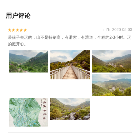
用户评论
m*h 2020-05-03


带孩子去玩的，山不是特别高，有滑索，有滑道，全程约2-3小时。玩
的挺开心。