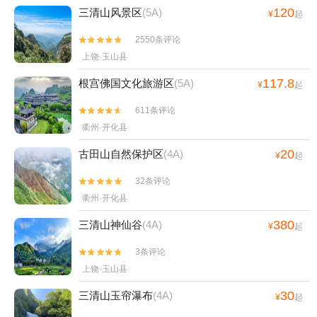
120
三清山风景区
(5A)
¥
起
2550条评论


上饶·玉山县
117.8
根宫佛国文化旅游区
(5A)
¥
起
611条评论


衢州·开化县
20
古田山自然保护区
(4A)
¥
起
32条评论


衢州·开化县
380
三清山神仙谷
(4A)
¥
起
3条评论


上饶·玉山县
30
三清山玉帘瀑布
(4A)
¥
起