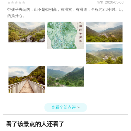
m*h 2020-05-03


带孩子去玩的，山不是特别高，有滑索，有滑道，全程约2-3小时。玩
的挺开心。
查看全部点评

看了该景点的人还看了