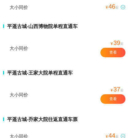
46
大小同价

¥
起
平遥古城-山西博物院单程直通车
39
¥
起
大小同价
查看
平遥古城-王家大院单程直通车
37
¥
起
大小同价
查看
平遥古城-乔家大院往返直通车票
44
大小同价

¥
起