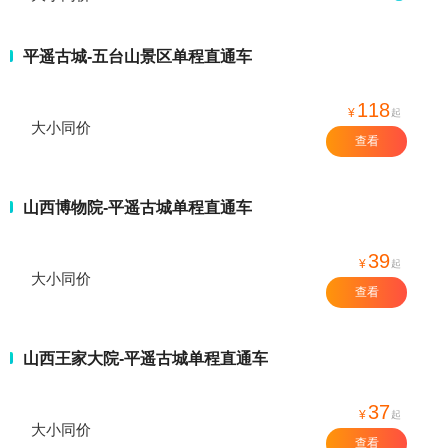
平遥古城-五台山景区单程直通车
118
¥
起
大小同价
查看
山西博物院-平遥古城单程直通车
39
¥
起
大小同价
查看
山西王家大院-平遥古城单程直通车
37
¥
起
大小同价
查看