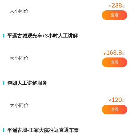
238
¥
起
大小同价
查看
平遥古城观光车+3小时人工讲解
163.8
¥
起
大小同价
查看
包团人工讲解服务
120
¥
起
大小同价
查看
平遥古城-王家大院往返直通车票