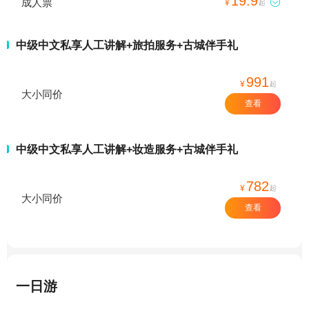
19.9
成人票

¥
起
中级中文私享人工讲解+旅拍服务+古城伴手礼
991
¥
起
大小同价
查看
中级中文私享人工讲解+妆造服务+古城伴手礼
782
¥
起
大小同价
查看
一日游