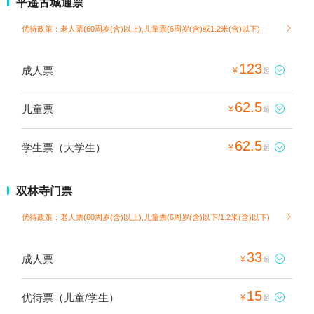
平遥古城通票
优待政策：老人票(60周岁(含)以上),儿童票(6周岁(含)或1.2米(含)以下)

123
成人票

¥
起
62.5
儿童票

¥
起
62.5
学生票（大学生）

¥
起
双林寺门票
优待政策：老人票(60周岁(含)以上),儿童票(6周岁(含)以下/1.2米(含)以下)

33
成人票

¥
起
15
优待票（儿童/学生）

¥
起