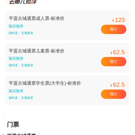
平遥古城通票成人票-标准价
123
¥
随买随用
预订
随时退
无需换票
平遥古城通票儿童票-标准价
62.5
¥
随买随用
预订
随时退
无需换票
平遥古城通票学生票(大学生)-标准价
62.5
¥
随买随用
预订
随时退
无需换票
门票