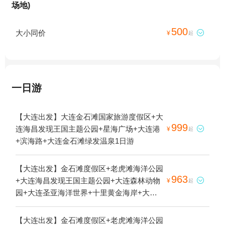
场地)
500
大小同价

¥
起
一日游
【大连出发】大连金石滩国家旅游度假区+大
999
连海昌发现王国主题公园+星海广场+大连港

¥
起
+滨海路+大连金石滩绿发温泉1日游
【大连出发】金石滩度假区+老虎滩海洋公园
963
+大连海昌发现王国主题公园+大连森林动物

¥
起
园+大连圣亚海洋世界+十里黄金海岸+大连
滨海国家地质公园+金石滩海钓喂海鸥5日游
【大连出发】金石滩度假区+老虎滩海洋公园