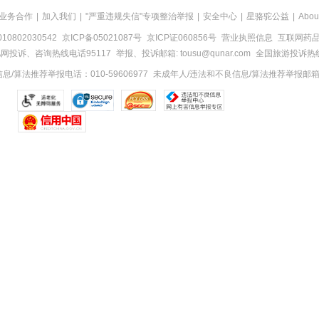
业务合作
|
加入我们
|
"严重违规失信"专项整治举报
|
安全中心
|
星骆驼公益
|
Abou
0802030542
京ICP备05021087号
京ICP证060856号
营业执照信息
互联网药品信
网投诉、咨询热线电话95117
举报、投诉邮箱: tousu@qunar.com
全国旅游投诉热线:
/算法推荐举报电话：010-59606977
未成年人/违法和不良信息/算法推荐举报邮箱：to