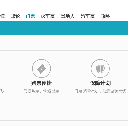
假
邮轮
门票
火车票
当地人
汽车票
攻略
购票便捷
保障计划
打尽
便捷购票、快速出票
门票保障计划，助您游玩无忧