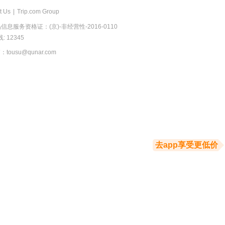
t Us
|
Trip.com Group
息服务资格证：(京)-非经营性-2016-0110
 12345
usu@qunar.com
去app享受更低价