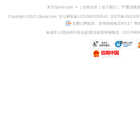
览
关于Qunar.com
|
业务合作
|
加入我们
|
"严重违规
信
息
Copyright ©2021 Qunar.com
京公网安备11010802030542
京ICP备050210
去哪儿网投诉、咨询热线电话95117
举报
未成年人/违法和不良信息/算法推荐举报电话：010-59606